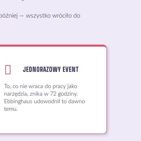
 później — wszystko wróciło do
JEDNORAZOWY EVENT
To, co nie wraca do pracy jako
narzędzia, znika w 72 godziny.
Ebbinghaus udowodnił to dawno
temu.