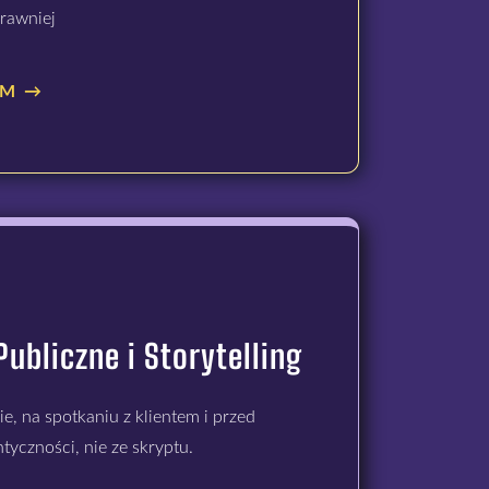
rawniej
AM →
ubliczne i Storytelling
e, na spotkaniu z klientem i przed
yczności, nie ze skryptu.