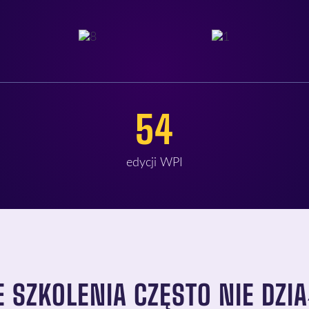
54
edycji WPI
 SZKOLENIA CZĘSTO NIE DZI