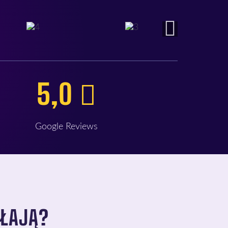
5,0
Google Reviews
AŁAJĄ?