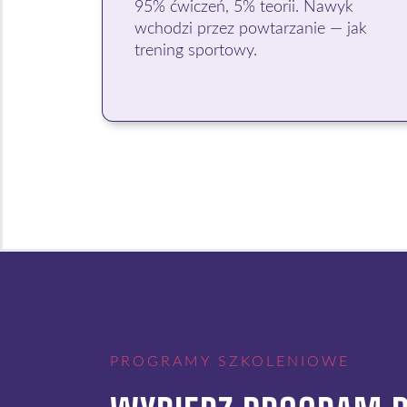
95% ćwiczeń, 5% teorii. Nawyk
wchodzi przez powtarzanie — jak
trening sportowy.
PROGRAMY SZKOLENIOWE