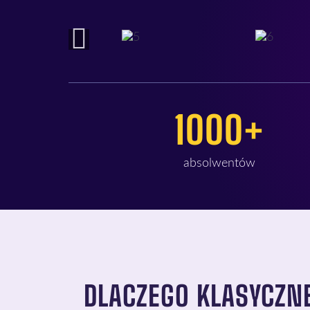
1000+
absolwentów
DLACZEGO KLASYCZNE