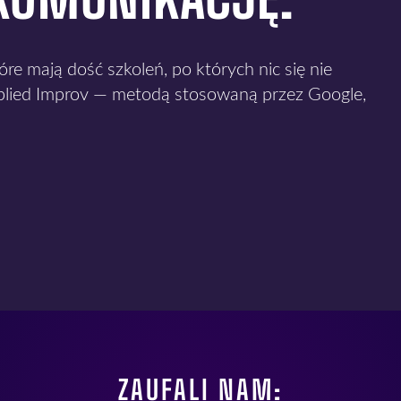
e mają dość szkoleń, po których nic się nie
plied Improv — metodą stosowaną przez Google,
ZAUFALI NAM: