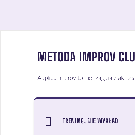
METODA IMPROV CLU
Applied Improv to nie „zajęcia z aktor
TRENING, NIE WYKŁAD