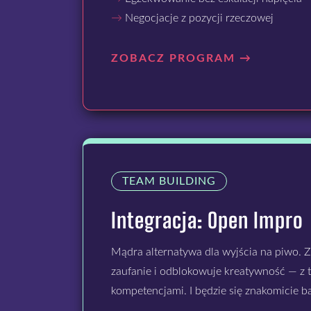
→
Negocjacje z pozycji rzeczowej
ZOBACZ PROGRAM →
TEAM BUILDING
Integracja: Open Impro
Mądra alternatywa dla wyjścia na piwo.
zaufanie i odblokowuje kreatywność — z
kompetencjami. I będzie się znakomicie b