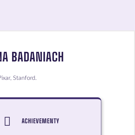
NA BADANIACH
ixar, Stanford.
ACHIEVEMENTY