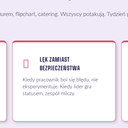
urem, flipchart, catering. Wszyscy potakują. Tydzień
LĘK ZAMIAST
BEZPIECZEŃSTWA
Kiedy pracownik boi się błędu, nie
eksperymentuje. Kiedy lider gra
statusem, zespół milczy.