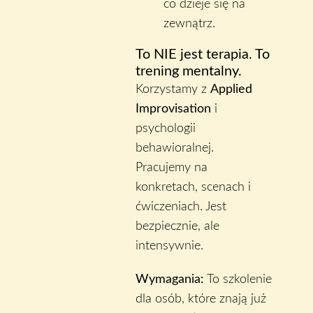
co dzieje się na
zewnątrz.
To NIE jest terapia. To
trening mentalny.
Korzystamy z
Applied
Improvisation
i
psychologii
behawioralnej.
Pracujemy na
konkretach, scenach i
ćwiczeniach. Jest
bezpiecznie, ale
intensywnie.
Wymagania:
To szkolenie
dla osób, które znają już