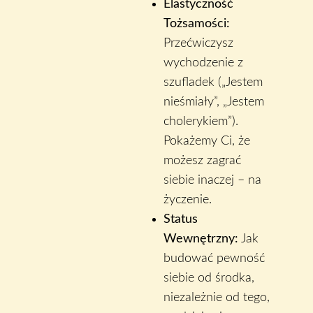
Elastyczność
Tożsamości:
Przećwiczysz
wychodzenie z
szufladek („Jestem
nieśmiały”, „Jestem
cholerykiem”).
Pokażemy Ci, że
możesz zagrać
siebie inaczej – na
życzenie.
Status
Wewnętrzny:
Jak
budować pewność
siebie od środka,
niezależnie od tego,