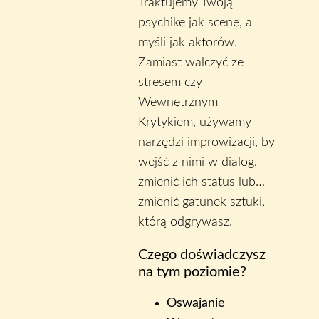
Traktujemy Twoją
psychikę jak scenę, a
myśli jak aktorów.
Zamiast walczyć ze
stresem czy
Wewnętrznym
Krytykiem, używamy
narzędzi improwizacji, by
wejść z nimi w dialog,
zmienić ich status lub…
zmienić gatunek sztuki,
którą odgrywasz.
Czego doświadczysz
na tym poziomie?
Oswajanie