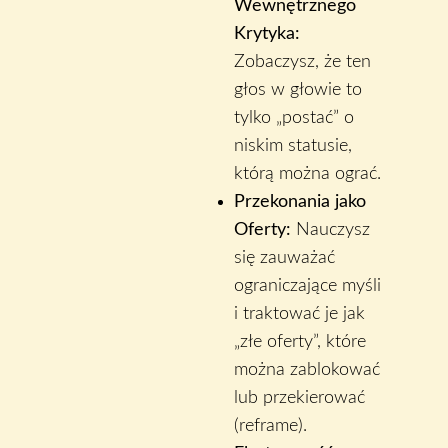
Wewnętrznego
Krytyka:
Zobaczysz, że ten
głos w głowie to
tylko „postać” o
niskim statusie,
którą można ograć.
Przekonania jako
Oferty:
Nauczysz
się zauważać
ograniczające myśli
i traktować je jak
„złe oferty”, które
można zablokować
lub przekierować
(reframe).