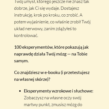
Twój umysł, którego jeszcze nie znasz tak
dobrze, jak Ci się wydaje. Dostajesz
instrukcję, krok po kroku, co zrobić. A
potem wyjaśnienie, co właśnie zrobił Twój
układ nerwowy, zanim zdążyłeś to
kontrolować.
100 eksperymentów, które pokazują jak
naprawdę działa Twój mózg — na Tobie
samym.
Co znajdziesz w e-booku (i przetestujesz
na własnej skórze)?
Eksperymenty wzrokowe i słuchowe:
Zobaczysz na własne oczy swój
martwy punkt, zmusisz mózg do