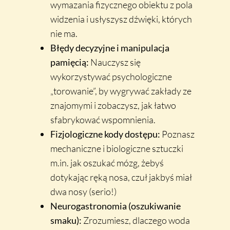
wymazania fizycznego obiektu z pola
widzenia i usłyszysz dźwięki, których
nie ma.
Błędy decyzyjne i manipulacja
pamięcią:
Nauczysz się
wykorzystywać psychologiczne
„torowanie”, by wygrywać zakłady ze
znajomymi i zobaczysz, jak łatwo
sfabrykować wspomnienia.
Fizjologiczne kody dostępu:
Poznasz
mechaniczne i biologiczne sztuczki
m.in. jak oszukać mózg, żebyś
dotykając ręką nosa, czuł jakbyś miał
dwa nosy (serio!)
Neurogastronomia (oszukiwanie
smaku):
Zrozumiesz, dlaczego woda