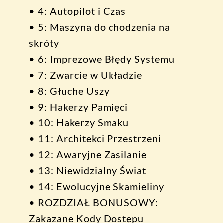
• 4: Autopilot i Czas
• 5: Maszyna do chodzenia na
skróty
• 6: Imprezowe Błędy Systemu
• 7: Zwarcie w Układzie
• 8: Głuche Uszy
• 9: Hakerzy Pamięci
• 10: Hakerzy Smaku
• 11: Architekci Przestrzeni
• 12: Awaryjne Zasilanie
• 13: Niewidzialny Świat
• 14: Ewolucyjne Skamieliny
• ROZDZIAŁ BONUSOWY:
Zakazane Kody Dostępu