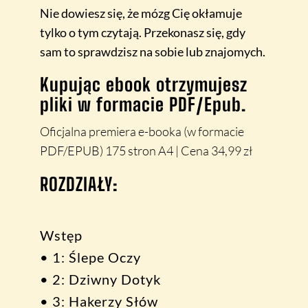
Nie dowiesz się, że mózg Cię okłamuje
tylko o tym czytają.
Przekonasz się, gdy
sam to sprawdzisz na sobie lub znajomych.
Kupując ebook otrzymujesz
pliki w formacie PDF/Epub.
Oficjalna premiera e-booka (w formacie
PDF/EPUB) 175 stron A4 | Cena 34,99 zł
ROZDZIAŁY:
Wstęp
• 1: Ślepe Oczy
• 2: Dziwny Dotyk
• 3: Hakerzy Słów