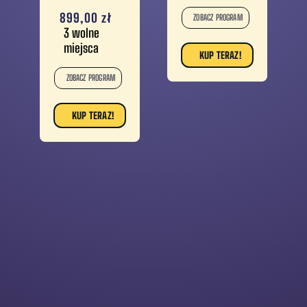
899,00
zł
ZOBACZ PROGRAM
3 wolne
miejsca
KUP TERAZ!
ZOBACZ PROGRAM
KUP TERAZ!