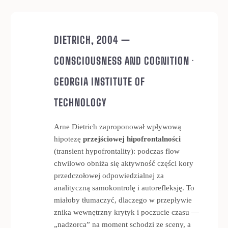
DIETRICH, 2004 —
CONSCIOUSNESS AND COGNITION ·
GEORGIA INSTITUTE OF
TECHNOLOGY
Arne Dietrich zaproponował wpływową
hipotezę
przejściowej hipofrontalności
(transient hypofrontality): podczas flow
chwilowo obniża się aktywność części kory
przedczołowej odpowiedzialnej za
analityczną samokontrolę i autorefleksję. To
miałoby tłumaczyć, dlaczego w przepływie
znika wewnętrzny krytyk i poczucie czasu —
„nadzorca” na moment schodzi ze sceny, a