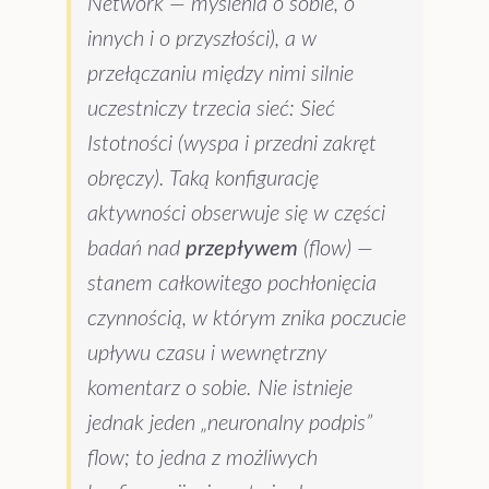
Network — myślenia o sobie, o
innych i o przyszłości), a w
przełączaniu między nimi silnie
uczestniczy trzecia sieć: Sieć
Istotności (wyspa i przedni zakręt
obręczy). Taką konfigurację
aktywności obserwuje się w części
badań nad
przepływem
(flow) —
stanem całkowitego pochłonięcia
czynnością, w którym znika poczucie
upływu czasu i wewnętrzny
komentarz o sobie. Nie istnieje
jednak jeden „neuronalny podpis”
flow; to jedna z możliwych