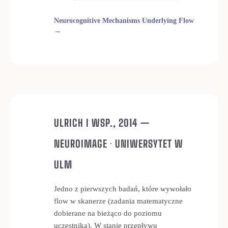
Neurocognitive Mechanisms Underlying Flow
→
ULRICH I WSP., 2014 —
NEUROIMAGE · UNIWERSYTET W
ULM
Jedno z pierwszych badań, które wywołało
flow w skanerze (zadania matematyczne
dobierane na bieżąco do poziomu
uczestnika). W stanie przepływu