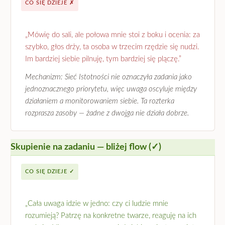
CO SIĘ DZIEJE ✗
„Mówię do sali, ale połowa mnie stoi z boku i ocenia: za
szybko, głos drży, ta osoba w trzecim rzędzie się nudzi.
Im bardziej siebie pilnuję, tym bardziej się plączę.”
Mechanizm: Sieć Istotności nie oznaczyła zadania jako
jednoznacznego priorytetu, więc uwaga oscyluje między
działaniem a monitorowaniem siebie. Ta rozterka
rozprasza zasoby — żadne z dwojga nie działa dobrze.
Skupienie na zadaniu — bliżej flow (✓)
CO SIĘ DZIEJE ✓
„Cała uwaga idzie w jedno: czy ci ludzie mnie
rozumieją? Patrzę na konkretne twarze, reaguję na ich