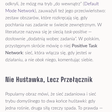
odkryli, że mózg ma tryb „do wewnątrz” (
Default
Mode Network
), zauważyli też jego przeciwieństwo:
zestaw obszarów, które rozkręcają się, gdy
pochłania nas zadanie w świecie zewnętrznym. W
literaturze nazywa się je siecią
task-positive
—
dosłownie „dodatnią wobec zadania”. W polskim,
przystępnym skrócie mówię o niej
Positive Task
Network
: sieć, która włącza się, gdy jesteś
w
działaniu, a nie
obok
niego, komentując siebie.
Nie Huśtawka, Lecz Przełącznik
Popularny obraz mówi, że sieć zadaniowa i sieć
trybu domyślnego to dwa końce huśtawki: gdy
jedna rośnie, druga siłą rzeczy spada. To prawda —