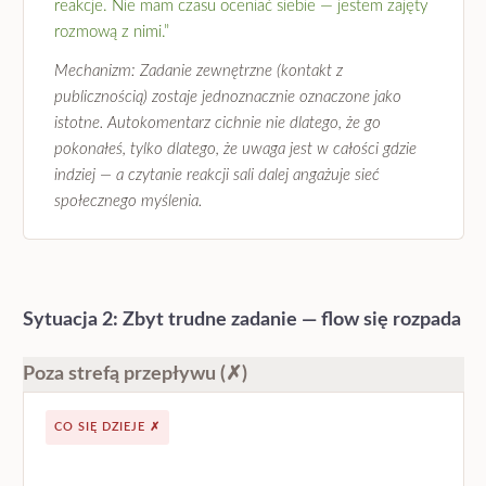
reakcje. Nie mam czasu oceniać siebie — jestem zajęty
rozmową z nimi.”
Mechanizm: Zadanie zewnętrzne (kontakt z
publicznością) zostaje jednoznacznie oznaczone jako
istotne. Autokomentarz cichnie nie dlatego, że go
pokonałeś, tylko dlatego, że uwaga jest w całości gdzie
indziej — a czytanie reakcji sali dalej angażuje sieć
społecznego myślenia.
Sytuacja 2: Zbyt trudne zadanie — flow się rozpada
Poza strefą przepływu (✗)
CO SIĘ DZIEJE ✗