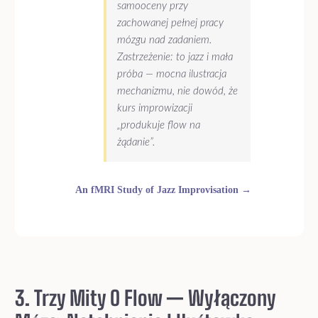
samooceny przy
zachowanej pełnej pracy
mózgu nad zadaniem.
Zastrzeżenie: to jazz i mała
próba — mocna ilustracja
mechanizmu, nie dowód, że
kurs improwizacji
„produkuje flow na
żądanie”.
An fMRI Study of Jazz Improvisation →
3. Trzy Mity O Flow — Wyłączony