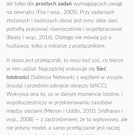
ale tylko dla
prostych zadań
wymagających uwagi
na zewnątrz (Fox i wsp., 2005). Przy zadaniach
złożonych i twórczych obraz jest inny: obie sieci
potrafią pracować równocześnie i współpracować
(Beaty i wsp., 2016). Dlatego nie mówię już o
huśtawce, tylko o
mikserze z przełącznikiem
.
A skoro jest przełącznik, to musi być coś, co bierze
w nim udział. Najczęściej wskazuje się
Sieć
Istotności
(Salience Network) z węzłami w wyspie
(insula) i przednim zakręcie obręczy (dACC).
Wykrywa ona to, co w danym momencie istotne, i
współuczestniczy w przekierowaniu zasobów
między sieciami (Menon i Uddin, 2010; Sridharan i
wsp., 2008) — z zastrzeżeniem, że to wpływowy, ale
nie jedyny model, a samo przełączanie jest raczej