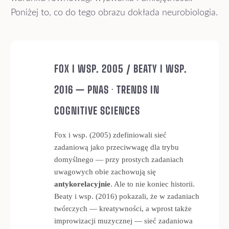
Poniżej to, co do tego obrazu dokłada neurobiologia.
FOX I WSP. 2005 / BEATY I WSP.
2016 — PNAS · TRENDS IN
COGNITIVE SCIENCES
Fox i wsp. (2005) zdefiniowali sieć
zadaniową jako przeciwwagę dla trybu
domyślnego — przy prostych zadaniach
uwagowych obie zachowują się
antykorelacyjnie
. Ale to nie koniec historii.
Beaty i wsp. (2016) pokazali, że w zadaniach
twórczych — kreatywności, a wprost także
improwizacji muzycznej — sieć zadaniowa