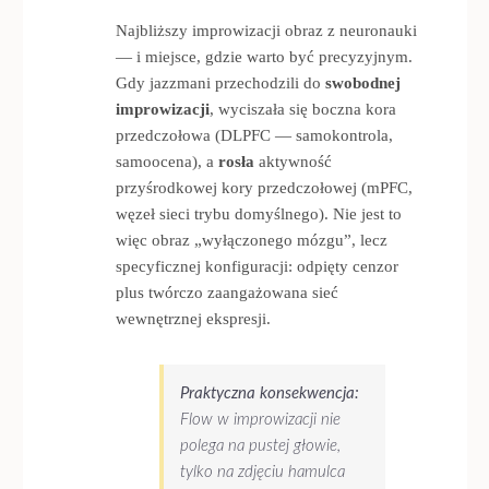
Najbliższy improwizacji obraz z neuronauki
— i miejsce, gdzie warto być precyzyjnym.
Gdy jazzmani przechodzili do
swobodnej
improwizacji
, wyciszała się boczna kora
przedczołowa (DLPFC — samokontrola,
samoocena), a
rosła
aktywność
przyśrodkowej kory przedczołowej (mPFC,
węzeł sieci trybu domyślnego). Nie jest to
więc obraz „wyłączonego mózgu”, lecz
specyficznej konfiguracji: odpięty cenzor
plus twórczo zaangażowana sieć
wewnętrznej ekspresji.
Praktyczna konsekwencja:
Flow w improwizacji nie
polega na pustej głowie,
tylko na zdjęciu hamulca