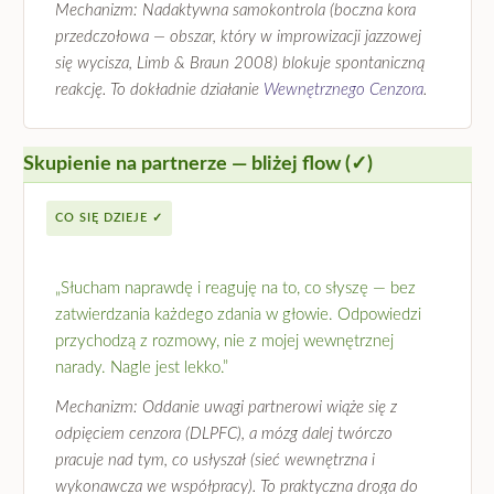
Mechanizm: Nadaktywna samokontrola (boczna kora
przedczołowa — obszar, który w improwizacji jazzowej
się wycisza, Limb & Braun 2008) blokuje spontaniczną
reakcję. To dokładnie działanie
Wewnętrznego Cenzora
.
Skupienie na partnerze — bliżej flow (✓)
CO SIĘ DZIEJE ✓
„Słucham naprawdę i reaguję na to, co słyszę — bez
zatwierdzania każdego zdania w głowie. Odpowiedzi
przychodzą z rozmowy, nie z mojej wewnętrznej
narady. Nagle jest lekko.”
Mechanizm: Oddanie uwagi partnerowi wiąże się z
odpięciem cenzora (DLPFC), a mózg dalej twórczo
pracuje nad tym, co usłyszał (sieć wewnętrzna i
wykonawcza we współpracy). To praktyczna droga do