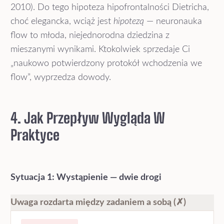
2010). Do tego hipoteza hipofrontalności Dietricha,
choć elegancka, wciąż jest
hipotezą
— neuronauka
flow to młoda, niejednorodna dziedzina z
mieszanymi wynikami. Ktokolwiek sprzedaje Ci
„naukowo potwierdzony protokół wchodzenia we
flow”, wyprzedza dowody.
4. Jak Przepływ Wygląda W
Praktyce
Sytuacja 1: Wystąpienie — dwie drogi
Uwaga rozdarta między zadaniem a sobą (✗)