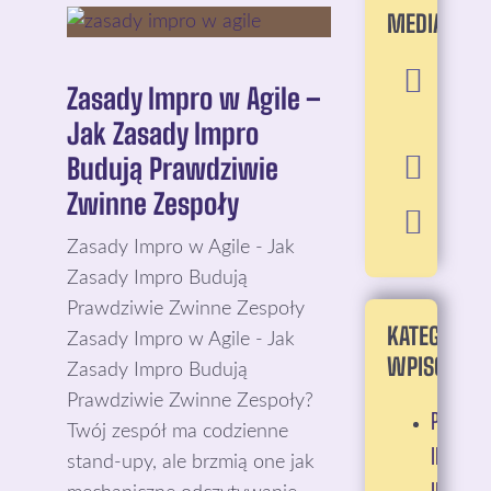
MEDIA:
Zasady Impro w Agile –
Jak Zasady Impro
Budują Prawdziwie
Zwinne Zespoły
Zasady Impro w Agile - Jak
Zasady Impro Budują
Prawdziwie Zwinne Zespoły
KATEGORIE
Zasady Impro w Agile - Jak
WPISÓW:
Zasady Impro Budują
Prawdziwie Zwinne Zespoły?
PRAKTYC
Twój zespół ma codzienne
IMPROW
stand-upy, ale brzmią one jak