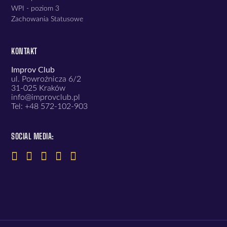
WPI - poziom 3
Zachowania Statusowe
KONTAKT
Improv Club
ul. Powroźnicza 6/2
31-025 Kraków
info@improvclub.pl
Tel: +48 572-102-903
SOCIAL MEDIA: