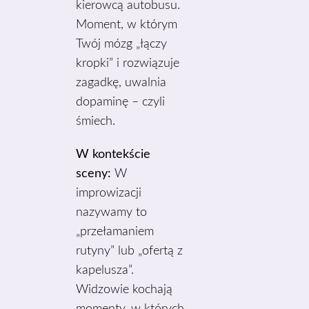
kierowcą autobusu.
Moment, w którym
Twój mózg „łączy
kropki” i rozwiązuje
zagadkę, uwalnia
dopaminę – czyli
śmiech.
W kontekście
sceny:
W
improwizacji
nazywamy to
„przełamaniem
rutyny” lub „ofertą z
kapelusza”.
Widzowie kochają