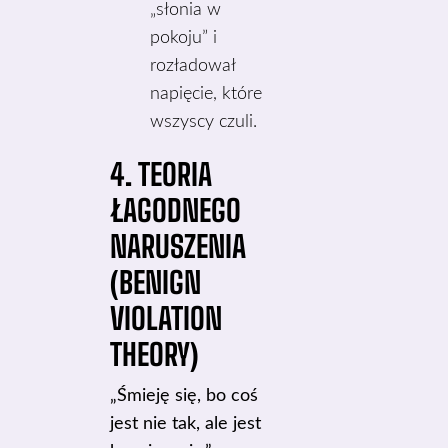
„słonia w
pokoju” i
rozładował
napięcie, które
wszyscy czuli.
4. TEORIA
ŁAGODNEGO
NARUSZENIA
(BENIGN
VIOLATION
THEORY)
„Śmieję się, bo coś
jest nie tak, ale jest