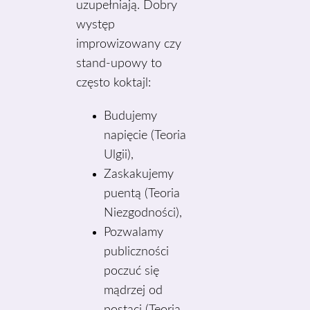
uzupełniają. Dobry
występ
improwizowany czy
stand-upowy to
często koktajl:
Budujemy
napięcie (Teoria
Ulgii),
Zaskakujemy
puentą (Teoria
Niezgodności),
Pozwalamy
publiczności
poczuć się
mądrzej od