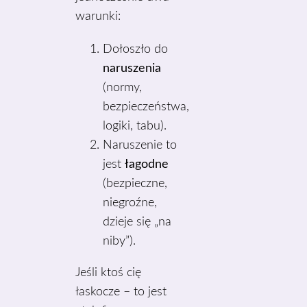
warunki:
Dołoszło do
naruszenia
(normy,
bezpieczeństwa,
logiki, tabu).
Naruszenie to
jest
łagodne
(bezpieczne,
niegroźne,
dzieje się „na
niby”).
Jeśli ktoś cię
łaskocze – to jest