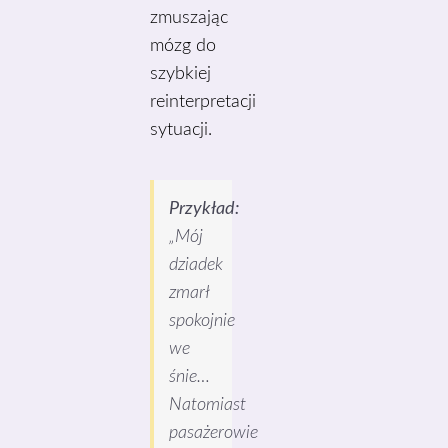
zmuszając
mózg do
szybkiej
reinterpretacji
sytuacji.
Przykład:
„Mój
dziadek
zmarł
spokojnie
we
śnie…
Natomiast
pasażerowie