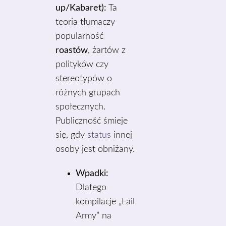
up/Kabaret):
Ta
teoria tłumaczy
popularność
roastów
, żartów z
polityków czy
stereotypów o
różnych grupach
społecznych.
Publiczność śmieje
się, gdy
status
innej
osoby jest obniżany.
Wpadki:
Dlatego
kompilacje „Fail
Army” na