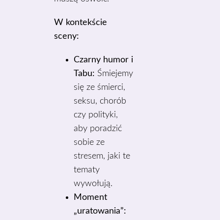
W kontekście
sceny:
Czarny humor i
Tabu:
Śmiejemy
się ze śmierci,
seksu, chorób
czy polityki,
aby poradzić
sobie ze
stresem, jaki te
tematy
wywołują.
Moment
„uratowania”: