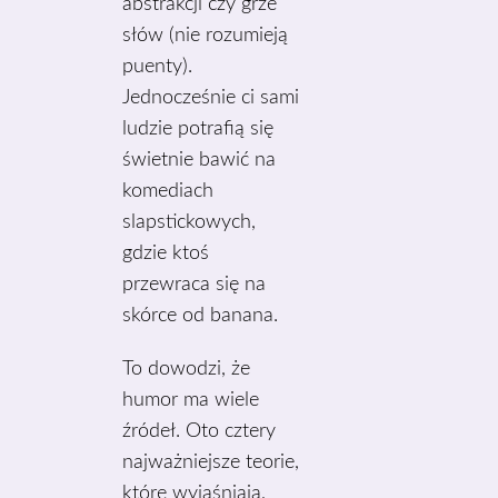
abstrakcji czy grze
słów (nie rozumieją
puenty).
Jednocześnie ci sami
ludzie potrafią się
świetnie bawić na
komediach
slapstickowych,
gdzie ktoś
przewraca się na
skórce od banana.
To dowodzi, że
humor ma wiele
źródeł. Oto cztery
najważniejsze teorie,
które wyjaśniają,