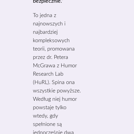
bezpiecznie.”
To jedna z
najnowszych i
najbardziej
kompleksowych
teorii, promowana
przez dr. Petera
McGrawa z Humor
Research Lab
(HuRL). Spina ona
wszystkie powyższe.
Według niej humor
powstaje tylko
wtedy, gdy
spełnione są
jednocześnie dwa