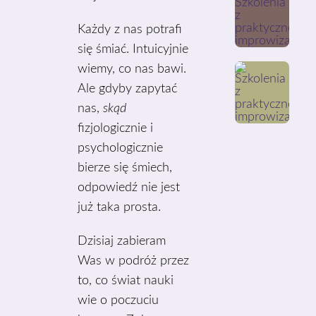
Każdy z nas potrafi
się śmiać. Intuicyjnie
wiemy, co nas bawi.
Ale gdyby zapytać
nas,
skąd
fizjologicznie i
psychologicznie
bierze się śmiech,
odpowiedź nie jest
już taka prosta.
Dzisiaj zabieram
Was w podróż przez
to, co świat nauki
wie o poczuciu