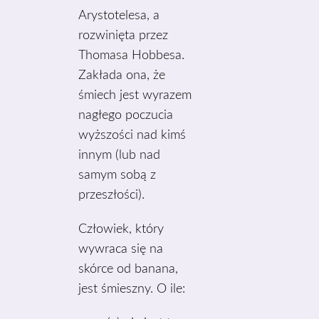
Arystotelesa, a
rozwinięta przez
Thomasa Hobbesa.
Zakłada ona, że
śmiech jest wyrazem
nagłego poczucia
wyższości nad kimś
innym (lub nad
samym sobą z
przeszłości).
Człowiek, który
wywraca się na
skórce od banana,
jest śmieszny. O ile: