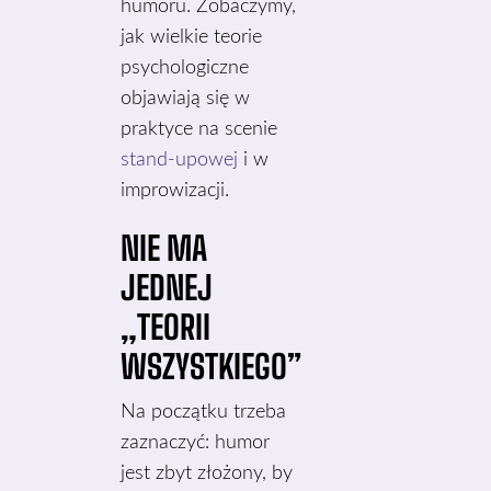
humoru. Zobaczymy,
jak wielkie teorie
psychologiczne
objawiają się w
praktyce na scenie
stand-upowej
i w
improwizacji.
NIE MA
JEDNEJ
„TEORII
WSZYSTKIEGO”
Na początku trzeba
zaznaczyć: humor
jest zbyt złożony, by