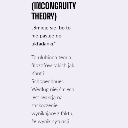
(INCONGRUITY
THEORY)
„Śmieję się, bo to
nie pasuje do
układanki.”
To ulubiona teoria
filozofów takich jak
Kant i
Schopenhauer.
Według niej śmiech
jest reakcją na
zaskoczenie
wynikające z faktu,
że wynik sytuacji