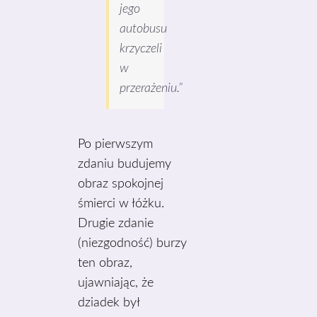
jego
autobusu
krzyczeli
w
przerażeniu.”
Po pierwszym
zdaniu budujemy
obraz spokojnej
śmierci w łóżku.
Drugie zdanie
(niezgodność) burzy
ten obraz,
ujawniając, że
dziadek był