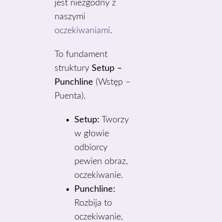
jest niezgodny z
naszymi
oczekiwaniami
.
To fundament
struktury
Setup –
Punchline
(Wstęp –
Puenta).
Setup:
Tworzy
w głowie
odbiorcy
pewien obraz,
oczekiwanie.
Punchline:
Rozbija to
oczekiwanie,