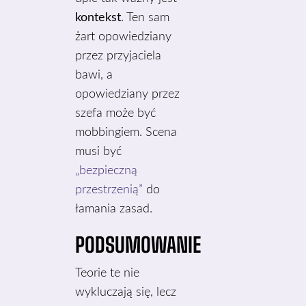
kontekst
. Ten sam
żart opowiedziany
przez przyjaciela
bawi, a
opowiedziany przez
szefa może być
mobbingiem. Scena
musi być
„bezpieczną
przestrzenią”
do
łamania zasad.
PODSUMOWANIE
Teorie te nie
wykluczają się, lecz