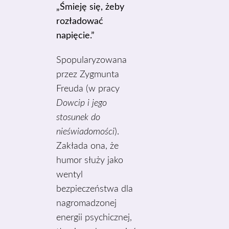
„Śmieję się, żeby
rozładować
napięcie.”
Spopularyzowana
przez Zygmunta
Freuda (w pracy
Dowcip i jego
stosunek do
nieświadomości
).
Zakłada ona, że
humor służy jako
wentyl
bezpieczeństwa dla
nagromadzonej
energii psychicznej,