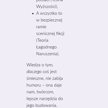
postaci (Teoria
Wyższości),
A wszystko to
w bezpiecznej
ramie
scenicznej fikcji
(Teoria
Łagodnego
Naruszenia).
Wiedza o tym,
dlaczego
coś jest
śmieszne, nie zabija
humoru – ona daje
nam, twórcom,
lepsze narzędzia do
jego budowania.