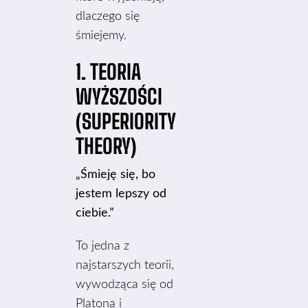
dlaczego się
śmiejemy.
1. TEORIA
WYŻSZOŚCI
(SUPERIORITY
THEORY)
„Śmieję się, bo
jestem lepszy od
ciebie.”
To jedna z
najstarszych teorii,
wywodząca się od
Platona i