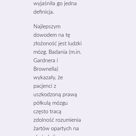
wyjaśniła go jedna
definicja.
Najlepszym
dowodem na tę
złożoność jest ludzki
mózg. Badania (m.in.
Gardnera i
Brownella)
wykazały, że
pacjenci z
uszkodzoną prawą
półkulą mózgu
często tracą
zdolność rozumienia
żartów opartych na