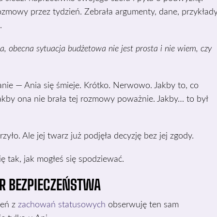
ozmowy przez tydzień. Zebrała argumenty, dane, przykład
.
a, obecna sytuacja budżetowa nie jest prosta i nie wiem, czy
nie — Ania się śmieje. Krótko. Nerwowo. Jakby to, co
akby ona nie brała tej rozmowy poważnie. Jakby… to był
zyło. Ale jej twarz już podjęła decyzję bez jej zgody.
ę tak, jak mogłeś się spodziewać.
R BEZPIECZEŃSTWA
leń z
zachowań statusowych
obserwuję ten sam