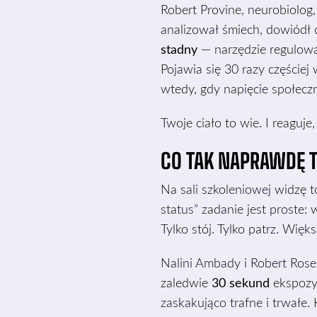
Robert Provine, neurobiolog,
analizował śmiech, dowiódł
stadny
— narzędzie regulowa
Pojawia się 30 razy częściej
wtedy, gdy napięcie społeczn
Twoje ciało to wie. I reaguje
CO TAK NAPRAWDĘ T
Na sali szkoleniowej widzę 
status” zadanie jest proste: 
Tylko stój. Tylko patrz. Wię
Nalini Ambady i Robert Rose
zaledwie
30 sekund
ekspozyc
zaskakująco trafne i trwałe