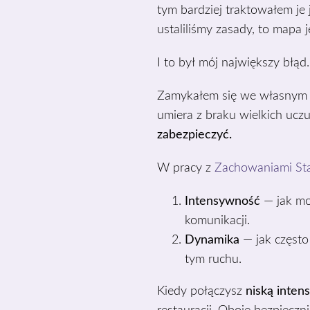
tym bardziej traktowałem je j
ustaliliśmy zasady, to mapa
I to był mój największy błąd.
Zamykałem się we własnym 
umiera z braku wielkich ucz
zabezpieczyć.
W pracy z
Zachowaniami St
Intensywność
— jak moc
komunikacji.
Dynamika
— jak często 
tym ruchu.
Kiedy połączysz
niską inten