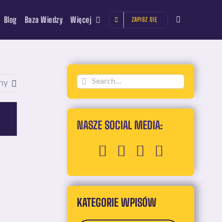
Blog
Baza Wiedzy
Więcej
ZAPISZ SIĘ
Szukaj
ny
NASZE SOCIAL MEDIA:
KATEGORIE WPISÓW