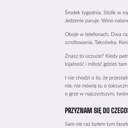
Środek tygodnia. Stolik w ro
Jedzenie paruje. Wino nalan
Oboje w telefonach. Dwa ra
scrollowania. Taksówka. Koni
Znasz to uczucie? Kiedy patr
lojalność i miłość gdzieś ta
I nie chodzi o to, że przestal
nie, nie mówię tu o toksycz
o grze w najczystszym, twór
PRZYZNAM SIĘ DO CZEG
Sam nie raz byłem tym facet