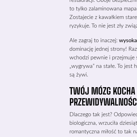
restauracji. Oboje bezpieczn
to tylko zalaminowana mapa. 
Zostajecie z kawałkiem stare
ryzykuje. To nie jest zły zwią
Ale zagraj to inaczej:
wysoka
dominację jednej strony! Ra
wchodzi pewnie i przejmuje 
„wygrywa” na stałe. To jest 
są żywi.
TWÓJ MÓZG KOCHA 
PRZEWIDYWALNOŚC
Dlaczego tak jest? Odpowiedź
biologiczna, wrzuciła dziesi
romantyczna miłość to tak 