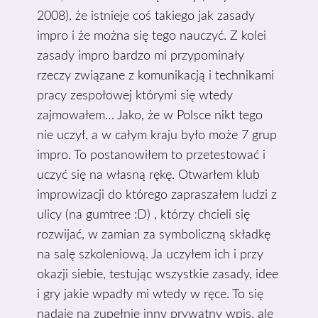
2008), że istnieje coś takiego jak zasady
impro i że można się tego nauczyć. Z kolei
zasady impro bardzo mi przypominały
rzeczy związane z komunikacją i technikami
pracy zespołowej którymi się wtedy
zajmowałem… Jako, że w Polsce nikt tego
nie uczył, a w całym kraju było może 7 grup
impro. To postanowiłem to przetestować i
uczyć się na własną rękę. Otwarłem klub
improwizacji do którego zapraszałem ludzi z
ulicy (na gumtree :D) , którzy chcieli się
rozwijać, w zamian za symboliczną składkę
na salę szkoleniową. Ja uczyłem ich i przy
okazji siebie, testując wszystkie zasady, idee
i gry jakie wpadły mi wtedy w ręce. To się
nadaje na zupełnie inny prywatny wpis, ale