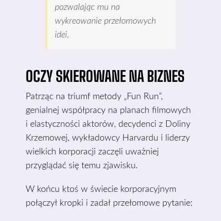
pozwalając mu na
wykreowanie przełomowych
idei.
OCZY SKIEROWANE NA BIZNES
Patrząc na triumf metody „Fun Run”,
genialnej współpracy na planach filmowych
i elastyczności aktorów, decydenci z Doliny
Krzemowej, wykładowcy Harvardu i liderzy
wielkich korporacji zaczęli uważniej
przyglądać się temu zjawisku.
W końcu ktoś w świecie korporacyjnym
połączył kropki i zadał przełomowe pytanie: