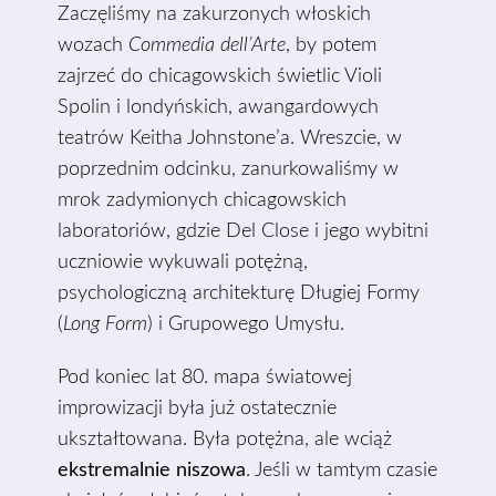
Zaczęliśmy na zakurzonych włoskich
wozach
Commedia dell’Arte
, by potem
zajrzeć do chicagowskich świetlic Violi
Spolin i londyńskich, awangardowych
teatrów Keitha Johnstone’a. Wreszcie, w
poprzednim odcinku, zanurkowaliśmy w
mrok zadymionych chicagowskich
laboratoriów, gdzie Del Close i jego wybitni
uczniowie wykuwali potężną,
psychologiczną architekturę Długiej Formy
(
Long Form
) i Grupowego Umysłu.
Pod koniec lat 80. mapa światowej
improwizacji była już ostatecznie
ukształtowana. Była potężna, ale wciąż
ekstremalnie niszowa
. Jeśli w tamtym czasie