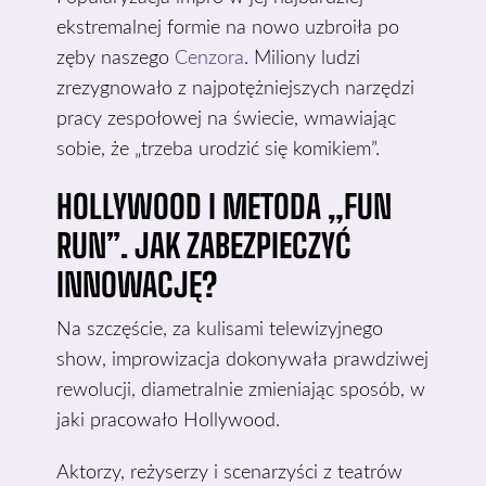
ekstremalnej formie na nowo uzbroiła po
zęby naszego
Cenzora
. Miliony ludzi
zrezygnowało z najpotężniejszych narzędzi
pracy zespołowej na świecie, wmawiając
sobie, że „trzeba urodzić się komikiem”.
HOLLYWOOD I METODA „FUN
RUN”. JAK ZABEZPIECZYĆ
INNOWACJĘ?
Na szczęście, za kulisami telewizyjnego
show, improwizacja dokonywała prawdziwej
rewolucji, diametralnie zmieniając sposób, w
jaki pracowało Hollywood.
Aktorzy, reżyserzy i scenarzyści z teatrów