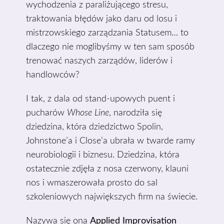
wychodzenia z paraliżującego stresu,
traktowania błędów jako daru od losu i
mistrzowskiego zarządzania Statusem… to
dlaczego nie moglibyśmy w ten sam sposób
trenować naszych zarządów, liderów i
handlowców?
I tak, z dala od stand-upowych puent i
pucharów
Whose Line
, narodziła się
dziedzina, która dziedzictwo Spolin,
Johnstone’a i Close’a ubrała w twarde ramy
neurobiologii i biznesu. Dziedzina, która
ostatecznie zdjęła z nosa czerwony, klauni
nos i wmaszerowała prosto do sal
szkoleniowych największych firm na świecie.
Nazywa się ona
Applied Improvisation