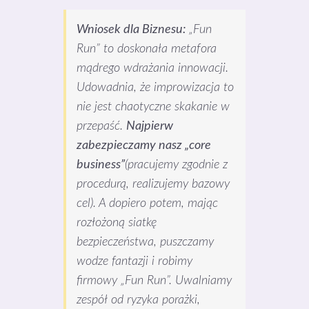
Wniosek dla Biznesu:
„Fun
Run” to doskonała metafora
mądrego wdrażania innowacji.
Udowadnia, że improwizacja to
nie jest chaotyczne skakanie w
przepaść.
Najpierw
zabezpieczamy nasz „core
business”
(pracujemy zgodnie z
procedurą, realizujemy bazowy
cel). A dopiero potem, mając
rozłożoną siatkę
bezpieczeństwa, puszczamy
wodze fantazji i robimy
firmowy „Fun Run”. Uwalniamy
zespół od ryzyka porażki,