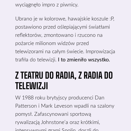
wyciągnęło impro z piwnicy.
Ubrano je w kolorowe, hawajskie koszule :P,
postawiono przed oślepiającymi światłami
reflektorów, zmontowano i rzucono na
pożarcie milionom widzów przed
telewizorami na całym świecie. Improwizacja
trafiła do telewizji.
I to zmieniło wszystko.
Z TEATRU DO RADIA, Z RADIA DO
TELEWIZJI
W 1988 roku brytyjscy producenci Dan
Patterson i Mark Leveson wpadli na szalony
pomysł. Zafascynowani sportową
rywalizacją Johnstone’a oraz krótkimi,
intensywnymi grami Spolin, doszli do