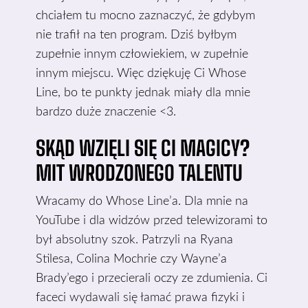
chciałem tu mocno zaznaczyć, że gdybym
nie trafił na ten program. Dziś byłbym
zupełnie innym człowiekiem, w zupełnie
innym miejscu. Więc dziękuję Ci Whose
Line, bo te punkty jednak miały dla mnie
bardzo duże znaczenie <3.
SKĄD WZIĘLI SIĘ CI MAGICY?
MIT WRODZONEGO TALENTU
Wracamy do Whose Line’a. Dla mnie na
YouTube i dla widzów przed telewizorami to
był absolutny szok. Patrzyli na Ryana
Stilesa, Colina Mochrie czy Wayne’a
Brady’ego i przecierali oczy ze zdumienia. Ci
faceci wydawali się łamać prawa fizyki i