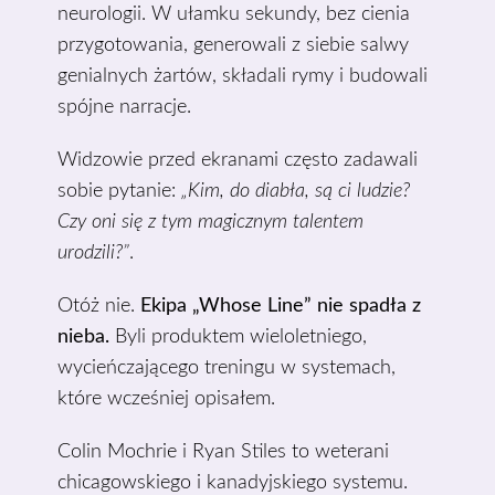
neurologii. W ułamku sekundy, bez cienia
przygotowania, generowali z siebie salwy
genialnych żartów, składali rymy i budowali
spójne narracje.
Widzowie przed ekranami często zadawali
sobie pytanie:
„Kim, do diabła, są ci ludzie?
Czy oni się z tym magicznym talentem
urodzili?”
.
Otóż nie.
Ekipa „Whose Line” nie spadła z
nieba.
Byli produktem wieloletniego,
wycieńczającego treningu w systemach,
które wcześniej opisałem.
Colin Mochrie i Ryan Stiles to weterani
chicagowskiego i kanadyjskiego systemu.