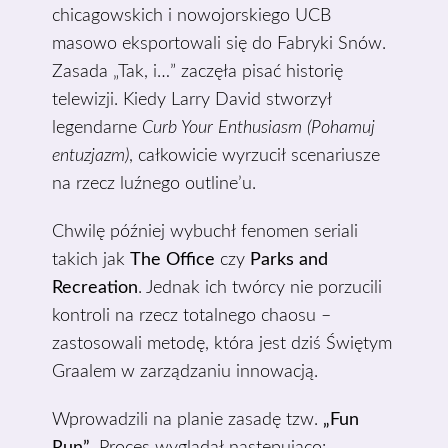
chicagowskich i nowojorskiego UCB
masowo eksportowali się do Fabryki Snów.
Zasada „Tak, i…” zaczęła pisać historię
telewizji. Kiedy Larry David stworzył
legendarne
Curb Your Enthusiasm (Pohamuj
entuzjazm)
, całkowicie wyrzucił scenariusze
na rzecz luźnego outline’u.
Chwilę później wybuchł fenomen seriali
takich jak
The Office
czy
Parks and
Recreation
. Jednak ich twórcy nie porzucili
kontroli na rzecz totalnego chaosu –
zastosowali metodę, która jest dziś Świętym
Graalem w zarządzaniu innowacją.
Wprowadzili na planie zasadę tzw.
„Fun