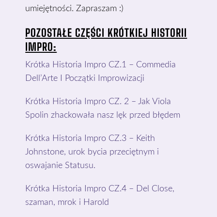
umiejętności. Zapraszam :)
POZOSTAŁE CZĘŚCI KRÓTKIEJ HISTORII
IMPRO:
Krótka Historia Impro CZ.1 – Commedia
Dell’Arte I Początki Improwizacji
Krótka Historia Impro CZ. 2 – Jak Viola
Spolin zhackowała nasz lęk przed błędem
Krótka Historia Impro CZ.3 – Keith
Johnstone, urok bycia przeciętnym i
oswajanie Statusu.
Krótka Historia Impro CZ.4 – Del Close,
szaman, mrok i Harold