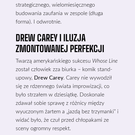
strategicznego, wielomiesięcznego
budowania zaufania w zespole (długa
forma). I odwrotnie.
DREW CAREY I ILUZJA
ZMONTOWANEJ PERFEKCJI
Twarzą amerykańskiego sukcesu
Whose Line
został człowiek zza biurka – komik stand-
upowy,
Drew Carey
. Carey nie wywodził
się ze rdzennego świata improwizacji, co
było strzałem w dziesiątkę. Doskonale
zdawał sobie sprawę z różnicy między
wyuczonym żartem a „jazdą bez trzymanki” i
widać było, że czuł przed chłopakami ze
sceny ogromny respekt.