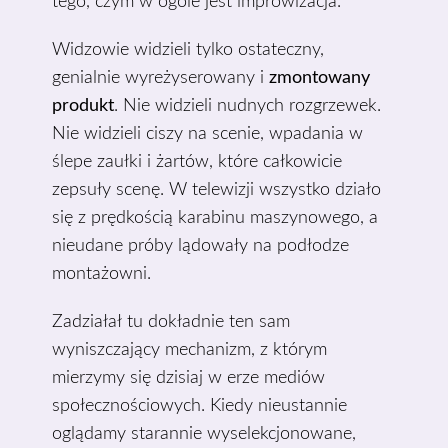
tego, czym w ogóle jest improwizacja.
Widzowie widzieli tylko ostateczny,
genialnie wyreżyserowany i
zmontowany
produkt
. Nie widzieli nudnych rozgrzewek.
Nie widzieli ciszy na scenie, wpadania w
ślepe zaułki i żartów, które całkowicie
zepsuły scenę. W telewizji wszystko działo
się z prędkością karabinu maszynowego, a
nieudane próby lądowały na podłodze
montażowni.
Zadziałał tu dokładnie ten sam
wyniszczający mechanizm, z którym
mierzymy się dzisiaj w erze mediów
społecznościowych. Kiedy nieustannie
oglądamy starannie wyselekcjonowane,