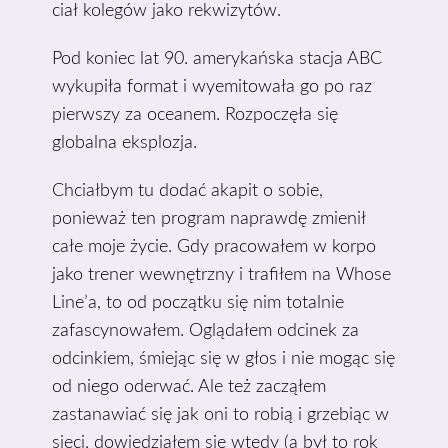
ciał kolegów jako rekwizytów.
Pod koniec lat 90. amerykańska stacja ABC
wykupiła format i wyemitowała go po raz
pierwszy za oceanem. Rozpoczęła się
globalna eksplozja.
Chciałbym tu dodać akapit o sobie,
ponieważ ten program naprawdę zmienił
całe moje życie. Gdy pracowałem w korpo
jako trener wewnętrzny i trafiłem na Whose
Line’a, to od początku się nim totalnie
zafascynowałem. Oglądałem odcinek za
odcinkiem, śmiejąc się w głos i nie mogąc się
od niego oderwać. Ale też zacząłem
zastanawiać się jak oni to robią i grzebiąc w
sieci, dowiedziałem się wtedy (a był to rok