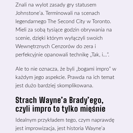
Znali na wylot zasady gry statusem
Johnstone’a. Terminowali na scenach
legendarnego The Second City w Toronto.
Mieli za sobą tysiące godzin obrywania na
scenie, dzięki którym wyłączyli swoich
Wewnętrznych Cenzorów do zera i
perfekcyjnie opanowali technikę „Tak, i…”.
Ale to nie oznacza, że byli „bogami impro” w
każdym jego aspekcie. Prawda na ich temat
jest dużo bardziej skomplikowana.
Strach Wayne’a Brady’ego,
czyli impro to tylko mięśnie
Idealnym przykładem tego, czym naprawdę
jest improwizacja, jest historia Wayne’a