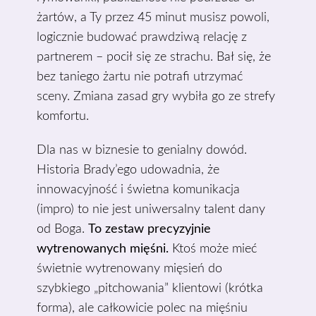
żartów, a Ty przez 45 minut musisz powoli,
logicznie budować prawdziwą relację z
partnerem – pocił się ze strachu. Bał się, że
bez taniego żartu nie potrafi utrzymać
sceny. Zmiana zasad gry wybiła go ze strefy
komfortu.
Dla nas w biznesie to genialny dowód.
Historia Brady’ego udowadnia, że
innowacyjność i świetna komunikacja
(impro) to nie jest uniwersalny talent dany
od Boga.
To zestaw precyzyjnie
wytrenowanych mięśni.
Ktoś może mieć
świetnie wytrenowany mięsień do
szybkiego „pitchowania” klientowi (krótka
forma), ale całkowicie polec na mięśniu