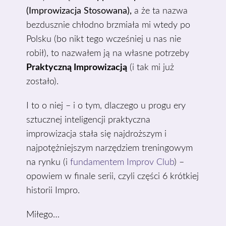
(Improwizacja Stosowana),
a że ta nazwa
bezdusznie chłodno brzmiała mi wtedy po
Polsku (bo nikt tego wcześniej u nas nie
robił), to nazwałem ją na własne potrzeby
Praktyczną Improwizacją
(i tak mi już
zostało).
I to o niej – i o tym, dlaczego u progu ery
sztucznej inteligencji praktyczna
improwizacja stała się najdroższym i
najpotężniejszym narzędziem treningowym
na rynku (i
fundamentem Improv Club
) –
opowiem w finale serii, czyli części 6 krótkiej
historii Impro.
Miłego…