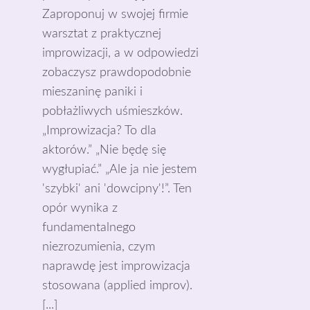
Zaproponuj w swojej firmie
warsztat z praktycznej
improwizacji, a w odpowiedzi
zobaczysz prawdopodobnie
mieszaninę paniki i
pobłażliwych uśmieszków.
„Improwizacja? To dla
aktorów.” „Nie będę się
wygłupiać.” „Ale ja nie jestem
'szybki' ani 'dowcipny'!”. Ten
opór wynika z
fundamentalnego
niezrozumienia, czym
naprawdę jest improwizacja
stosowana (applied improv).
[...]