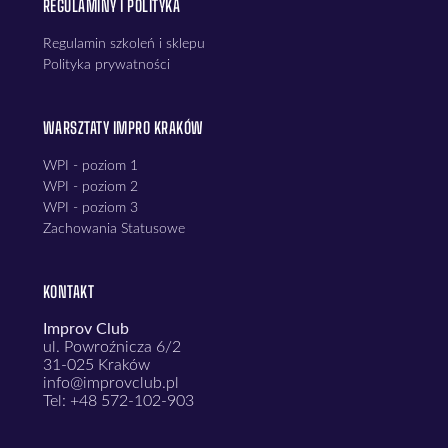
REGULAMINY I POLITYKA
Regulamin szkoleń i sklepu
Polityka prywatności
WARSZTATY IMPRO KRAKÓW
WPI - poziom 1
WPI - poziom 2
WPI - poziom 3
Zachowania Statusowe
KONTAKT
Improv Club
ul. Powroźnicza 6/2
31-025 Kraków
info@improvclub.pl
Tel: +48 572-102-903