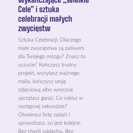
Cele” i sztuka
celebracji małych
zwycięstw
Sztuka Celebracji: Dlaczego
małe zwycięstwa są paliwem
dla Twojego mózgu? Znasz to
uczucie? Kończysz trudny
projekt, wysyłasz ważnego
maila, kończysz sesję
zdjęciową albo wreszcie
sprzątasz garaż. Co robisz w
następnej sekundzie?
Otwierasz listę zadań i
sprawdzasz, co jest kolejne.
Bez chwili oddechu. Bez