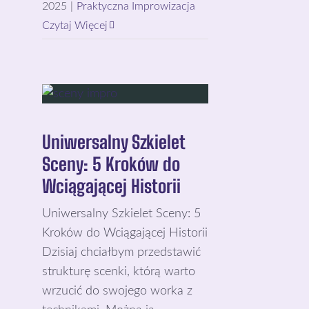
2025
|
Praktyczna Improwizacja
Czytaj Więcej
Uniwersalny Szkielet
Sceny: 5 Kroków do
Wciągającej Historii
Uniwersalny Szkielet Sceny: 5
Kroków do Wciągającej Historii
Dzisiaj chciałbym przedstawić
strukturę scenki, którą warto
wrzucić do swojego worka z