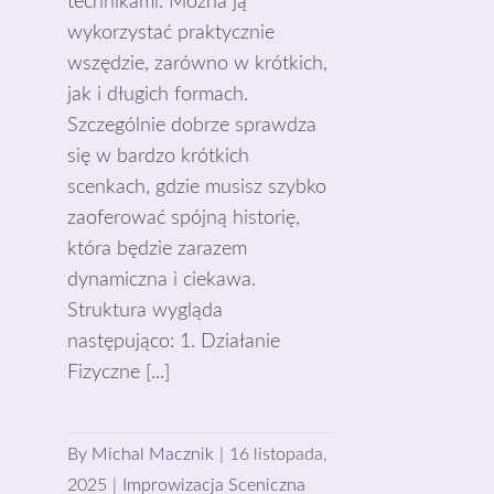
technikami. Można ją
wykorzystać praktycznie
wszędzie, zarówno w krótkich,
jak i długich formach.
Szczególnie dobrze sprawdza
się w bardzo krótkich
scenkach, gdzie musisz szybko
zaoferować spójną historię,
która będzie zarazem
dynamiczna i ciekawa.
Struktura wygląda
następująco: 1. Działanie
Fizyczne [...]
By
Michal Macznik
|
16 listopada,
2025
|
Improwizacja Sceniczna