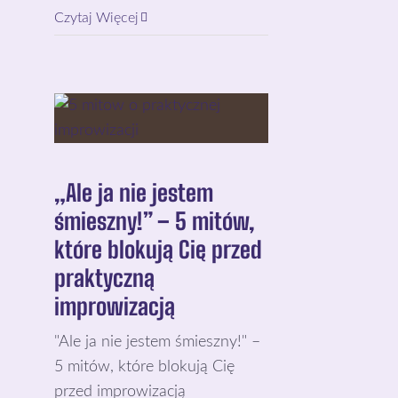
Czytaj Więcej
„Ale ja nie jestem
śmieszny!” – 5 mitów,
które blokują Cię przed
praktyczną
improwizacją
"Ale ja nie jestem śmieszny!" –
5 mitów, które blokują Cię
przed improwizacją