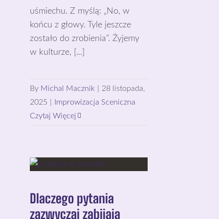
uśmiechu. Z myślą: „No, w
końcu z głowy. Tyle jeszcze
zostało do zrobienia”. Żyjemy
w kulturze, [...]
By
Michal Macznik
|
28 listopada,
2025
|
Improwizacja Sceniczna
Czytaj Więcej
Dlaczego pytania
zazwyczaj zabijają