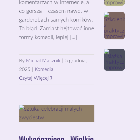
komentarzach w internecie, a
co gorsza – czasem nawet w
garderobach samych komików.
To błąd. Zamiast hejtować inne
formy komedii, lepiej [...]
By
Michal Macznik
|
5 grudnia,
2025
|
Komedia
Czytaj Więcej
Wykańczające „Wielkie