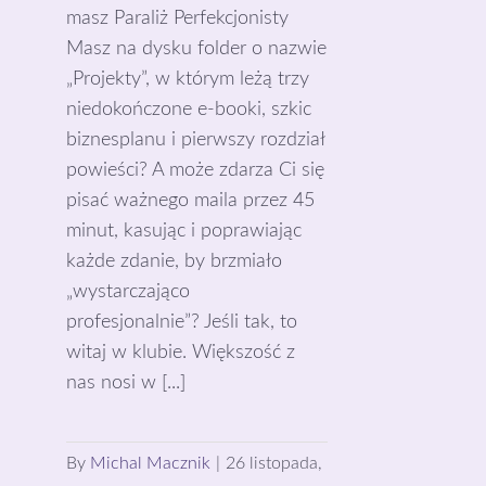
masz Paraliż Perfekcjonisty
Masz na dysku folder o nazwie
„Projekty”, w którym leżą trzy
niedokończone e-booki, szkic
biznesplanu i pierwszy rozdział
powieści? A może zdarza Ci się
pisać ważnego maila przez 45
minut, kasując i poprawiając
każde zdanie, by brzmiało
„wystarczająco
profesjonalnie”? Jeśli tak, to
witaj w klubie. Większość z
nas nosi w [...]
By
Michal Macznik
|
26 listopada,