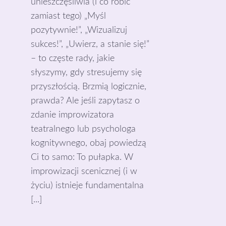
unieszczęśliwia (i co robić
zamiast tego) „Myśl
pozytywnie!”, „Wizualizuj
sukces!”, „Uwierz, a stanie się!”
– to częste rady, jakie
słyszymy, gdy stresujemy się
przyszłością. Brzmią logicznie,
prawda? Ale jeśli zapytasz o
zdanie improwizatora
teatralnego lub psychologa
kognitywnego, obaj powiedzą
Ci to samo: To pułapka. W
improwizacji scenicznej (i w
życiu) istnieje fundamentalna
[...]