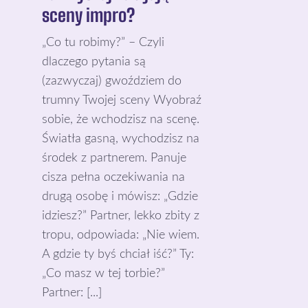
sceny impro?
„Co tu robimy?” – Czyli
dlaczego pytania są
(zazwyczaj) gwoździem do
trumny Twojej sceny Wyobraź
sobie, że wchodzisz na scenę.
Światła gasną, wychodzisz na
środek z partnerem. Panuje
cisza pełna oczekiwania na
drugą osobę i mówisz: „Gdzie
idziesz?” Partner, lekko zbity z
tropu, odpowiada: „Nie wiem.
A gdzie ty byś chciał iść?” Ty:
„Co masz w tej torbie?”
Partner: [...]