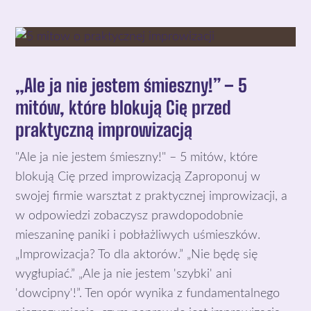
„Ale ja nie jestem śmieszny!” – 5
mitów, które blokują Cię przed
praktyczną improwizacją
"Ale ja nie jestem śmieszny!" – 5 mitów, które
blokują Cię przed improwizacją Zaproponuj w
swojej firmie warsztat z praktycznej improwizacji, a
w odpowiedzi zobaczysz prawdopodobnie
mieszaninę paniki i pobłażliwych uśmieszków.
„Improwizacja? To dla aktorów.” „Nie będę się
wygłupiać.” „Ale ja nie jestem 'szybki' ani
'dowcipny'!”. Ten opór wynika z fundamentalnego