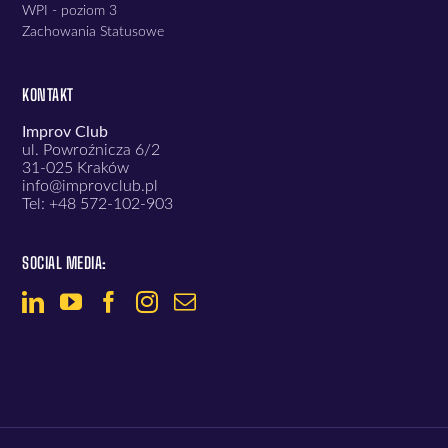
WPI - poziom 3
Zachowania Statusowe
KONTAKT
Improv Club
ul. Powroźnicza 6/2
31-025 Kraków
info@improvclub.pl
Tel: +48 572-102-903
SOCIAL MEDIA: