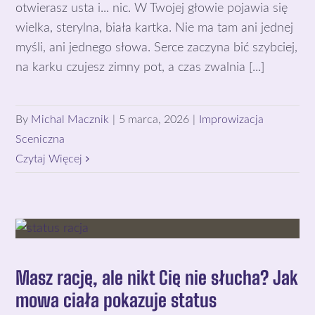
otwierasz usta i... nic. W Twojej głowie pojawia się
wielka, sterylna, biała kartka. Nie ma tam ani jednej
myśli, ani jednego słowa. Serce zaczyna bić szybciej,
na karku czujesz zimny pot, a czas zwalnia [...]
By
Michal Macznik
|
5 marca, 2026
|
Improwizacja
Sceniczna
Czytaj Więcej
Masz rację, ale nikt Cię nie słucha? Jak
mowa ciała pokazuje status