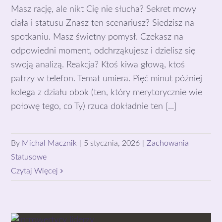
Masz rację, ale nikt Cię nie słucha? Sekret mowy
ciała i statusu Znasz ten scenariusz? Siedzisz na
spotkaniu. Masz świetny pomysł. Czekasz na
odpowiedni moment, odchrząkujesz i dzielisz się
swoją analizą. Reakcja? Ktoś kiwa głową, ktoś
patrzy w telefon. Temat umiera. Pięć minut później
kolega z działu obok (ten, który merytorycznie wie
połowę tego, co Ty) rzuca dokładnie ten [...]
By
Michal Macznik
|
5 stycznia, 2026
|
Zachowania
Statusowe
Czytaj Więcej