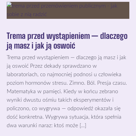
Trema przed wystąpieniem — dlaczego
ją masz i jak ją oswoić
Trema przed wystąpieniem — dlaczego ją masz i jak
ją oswoić Przez dekady sprawdzano w
laboratoriach, co najmocniej podnosi u człowieka
poziom hormonów stresu. Zimno. Ból. Presja czasu.
Matematyka w pamięci. Kiedy w końcu zebrano
wyniki dwustu ośmiu takich eksperymentów i
policzono, co wygrywa — odpowiedź okazała się
dość konkretna. Wygrywa sytuacja, która spełnia
dwa warunki naraz: ktoś może [...]