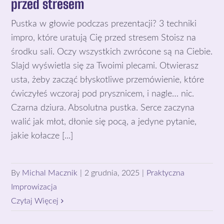
przed stresem
Pustka w głowie podczas prezentacji? 3 techniki
impro, które uratują Cię przed stresem Stoisz na
środku sali. Oczy wszystkich zwrócone są na Ciebie.
Slajd wyświetla się za Twoimi plecami. Otwierasz
usta, żeby zacząć błyskotliwe przemówienie, które
ćwiczyłeś wczoraj pod prysznicem, i nagle… nic.
Czarna dziura. Absolutna pustka. Serce zaczyna
walić jak młot, dłonie się pocą, a jedyne pytanie,
jakie kołacze [...]
By
Michal Macznik
|
2 grudnia, 2025
|
Praktyczna
Improwizacja
Czytaj Więcej