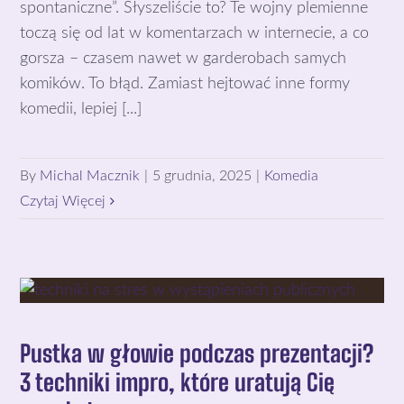
spontaniczne”. Słyszeliście to? Te wojny plemienne
toczą się od lat w komentarzach w internecie, a co
gorsza – czasem nawet w garderobach samych
komików. To błąd. Zamiast hejtować inne formy
komedii, lepiej [...]
By
Michal Macznik
|
5 grudnia, 2025
|
Komedia
Czytaj Więcej
Pustka w głowie podczas prezentacji?
3 techniki impro, które uratują Cię