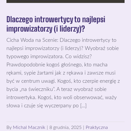
Dlaczego introwertycy to najlepsi
improwizatorzy (i liderzy)?
Cicha Woda na Scenie: Dlaczego introwertycy to
najlepsi improwizatorzy (i liderzy)? Wyobraź sobie
typowego improwizatora. Co widzisz?
Prawdopodobnie kogoś głośnego, kto macha
rękami, sypie żartami jak z rękawa i zawsze musi
być w centrum uwagi. Kogoś, kto czerpie energię z
bycia „na świeczniku”. A teraz wyobraź sobie
introwertyka. Kogoś, kto woli obserwować, waży
słowa i czuje się wyczerpany po [...]
By
Michal Macznik
|
8 grudnia, 2025
|
Praktyczna