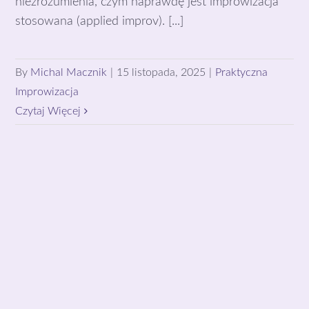
niezrozumienia, czym naprawdę jest improwizacja
stosowana (applied improv). [...]
By
Michal Macznik
|
15 listopada, 2025
|
Praktyczna
Improwizacja
Czytaj Więcej