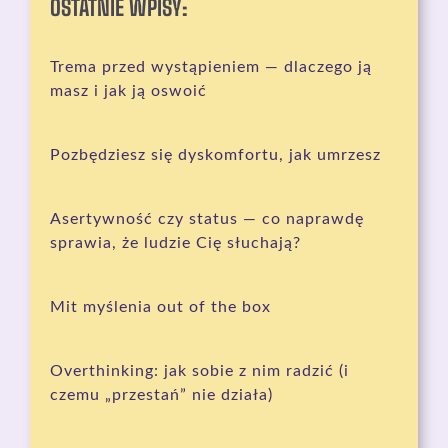
OSTATNIE WPISY:
Trema przed wystąpieniem — dlaczego ją
masz i jak ją oswoić
Pozbędziesz się dyskomfortu, jak umrzesz
Asertywność czy status — co naprawdę
sprawia, że ludzie Cię słuchają?
Mit myślenia out of the box
Overthinking: jak sobie z nim radzić (i
czemu „przestań” nie działa)