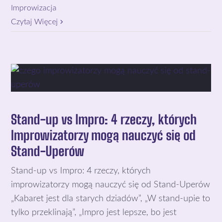
Improwizacja
Czytaj Więcej
Stand-up vs Impro: 4 rzeczy, których
Improwizatorzy mogą nauczyć się od
Stand-Uperów
Stand-up vs Impro: 4 rzeczy, których
improwizatorzy mogą nauczyć się od Stand-Uperów
„Kabaret jest dla starych dziadów”, „W stand-upie to
tylko przeklinają”, „Impro jest lepsze, bo jest