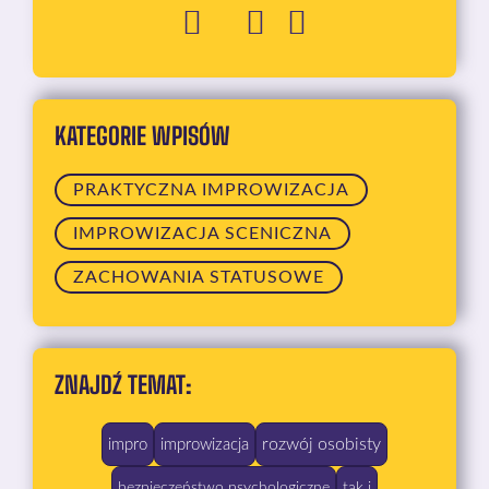
KATEGORIE WPISÓW
PRAKTYCZNA IMPROWIZACJA
IMPROWIZACJA SCENICZNA
ZACHOWANIA STATUSOWE
ZNAJDŹ TEMAT:
rozwój osobisty
impro
improwizacja
bezpieczeństwo psychologiczne
tak i