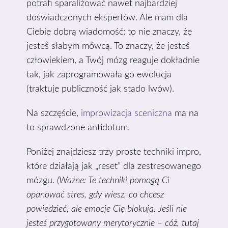
potrafi sparaliżować nawet najbardziej
doświadczonych ekspertów. Ale mam dla
Ciebie dobrą wiadomość: to nie znaczy, że
jesteś słabym mówcą. To znaczy, że jesteś
człowiekiem, a Twój mózg reaguje dokładnie
tak, jak zaprogramowała go ewolucja
(traktuje publiczność jak stado lwów).
Na szczęście,
improwizacja sceniczna
ma na
to sprawdzone antidotum.
Poniżej znajdziesz trzy proste techniki impro,
które działają jak „reset” dla zestresowanego
mózgu.
(Ważne: Te techniki pomogą Ci
opanować stres, gdy wiesz, co chcesz
powiedzieć, ale emocje Cię blokują. Jeśli nie
jesteś przygotowany merytorycznie – cóż, tutaj