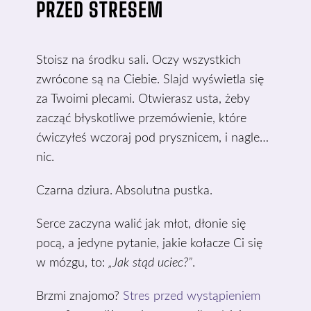
PRZED STRESEM
Stoisz na środku sali. Oczy wszystkich
zwrócone są na Ciebie. Slajd wyświetla się
za Twoimi plecami. Otwierasz usta, żeby
zacząć błyskotliwe przemówienie, które
ćwiczyłeś wczoraj pod prysznicem, i nagle…
nic.
Czarna dziura. Absolutna pustka.
Serce zaczyna walić jak młot, dłonie się
pocą, a jedyne pytanie, jakie kołacze Ci się
w mózgu, to:
„Jak stąd uciec?”
.
Brzmi znajomo?
Stres przed wystąpieniem