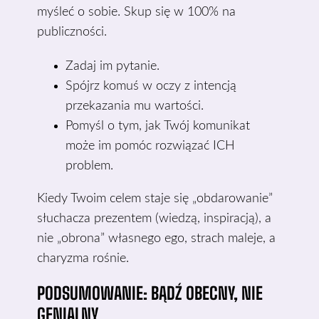
myśleć o sobie. Skup się w 100% na
publiczności.
Zadaj im pytanie.
Spójrz komuś w oczy z intencją
przekazania mu wartości.
Pomyśl o tym, jak Twój komunikat
może im pomóc rozwiązać ICH
problem.
Kiedy Twoim celem staje się „obdarowanie”
słuchacza prezentem (wiedzą, inspiracją), a
nie „obrona” własnego ego, strach maleje, a
charyzma rośnie.
PODSUMOWANIE: BĄDŹ OBECNY, NIE
GENIALNY