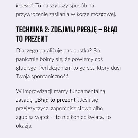
krzesło”
. To najszybszy sposób na
przywrócenie zasilania w korze mózgowej.
TECHNIKA 2: ZDEJMIJ PRESJĘ – BŁĄD
TO PREZENT
Dlaczego paraliżuje nas pustka? Bo
panicznie boimy się, że powiemy coś
głupiego. Perfekcjonizm to gorset, który dusi
Twoją spontaniczność.
W improwizacji mamy fundamentalną
zasadę:
„Błąd to prezent”
. Jeśli się
przejęzyczysz, zapomnisz słowa albo
zgubisz wątek – to nie koniec świata. To
okazja.