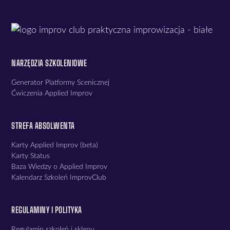
NARZĘDZIA SZKOLENIOWE
Generator Platformy Scenicznej
Ćwiczenia Applied Improv
STREFA ABSOLWENTA
Karty Applied Improv (beta)
Karty Status
Baza Wiedzy o Applied Improv
Kalendarz Szkoleń ImprovClub
REGULAMINY I POLITYKA
Regulamin szkoleń i sklepu