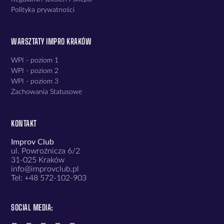
Polityka prywatności
WARSZTATY IMPRO KRAKÓW
WPI - poziom 1
WPI - poziom 2
WPI - poziom 3
Zachowania Statusowe
KONTAKT
Improv Club
ul. Powroźnicza 6/2
31-025 Kraków
info@improvclub.pl
Tel: +48 572-102-903
SOCIAL MEDIA: