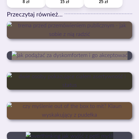
8 zł
15 zł
25 zł
Przeczytaj również...