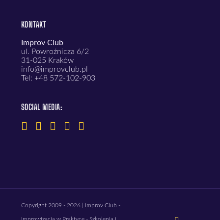
KONTAKT
Improv Club
ul. Powroźnicza 6/2
31-025 Kraków
info@improvclub.pl
Tel: +48 572-102-903
SOCIAL MEDIA:
Copyright 2009 - 2026 | Improv Club -
LinkedIn
Improwizacja w Praktyce - Szkolenia i