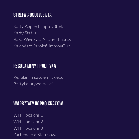
STREFA ABSOLWENTA
Karty Applied Improv (beta)
Karty Status
Baza Wiedzy o Applied Improv
Kalendarz Szkoleń ImprovClub
REGULAMINY I POLITYKA
Regulamin szkoleń i sklepu
Polityka prywatności
WARSZTATY IMPRO KRAKÓW
WPI - poziom 1
WPI - poziom 2
WPI - poziom 3
Zachowania Statusowe