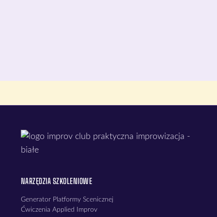
NARZĘDZIA SZKOLENIOWE
Generator Platformy Scenicznej
Ćwiczenia Applied Improv