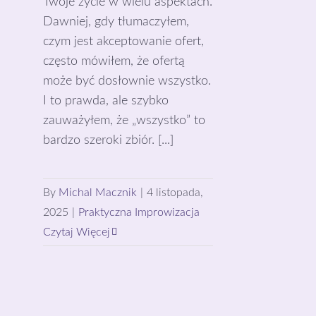
Twoje życie w wielu aspektach.
Dawniej, gdy tłumaczyłem,
czym jest akceptowanie ofert,
często mówiłem, że ofertą
może być dosłownie wszystko.
I to prawda, ale szybko
zauważyłem, że „wszystko” to
bardzo szeroki zbiór. [...]
By
Michal Macznik
|
4 listopada,
2025
|
Praktyczna Improwizacja
Czytaj Więcej