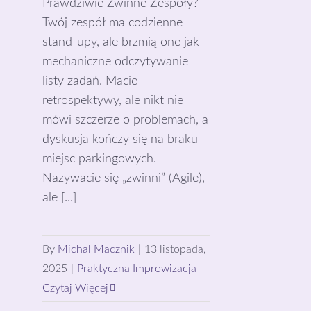
Prawdziwie Zwinne Zespoły?
Twój zespół ma codzienne
stand-upy, ale brzmią one jak
mechaniczne odczytywanie
listy zadań. Macie
retrospektywy, ale nikt nie
mówi szczerze o problemach, a
dyskusja kończy się na braku
miejsc parkingowych.
Nazywacie się „zwinni” (Agile),
ale [...]
By
Michal Macznik
|
13 listopada,
2025
|
Praktyczna Improwizacja
Czytaj Więcej