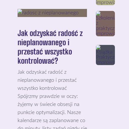
Jak odzyskać radość z
nieplanowanego i
przestać wszystko
kontrolować?
Jak odzyskać radość z
nieplanowanego i przestać
wszystko kontrolować
Spójrzmy prawdzie w oczy:
żyjemy w świecie obsesji na
punkcie optymalizacji. Nasze
kalendarze są zaplanowane co
do minuty, listy zadań nigdy się