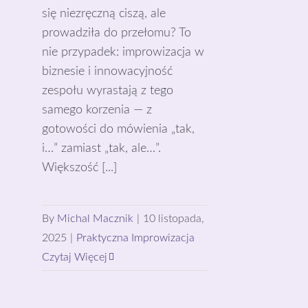
się niezręczną ciszą, ale
prowadziła do przełomu? To
nie przypadek: improwizacja w
biznesie i innowacyjność
zespołu wyrastają z tego
samego korzenia — z
gotowości do mówienia „tak,
i…” zamiast „tak, ale…”.
Większość [...]
By
Michal Macznik
|
10 listopada,
2025
|
Praktyczna Improwizacja
Czytaj Więcej