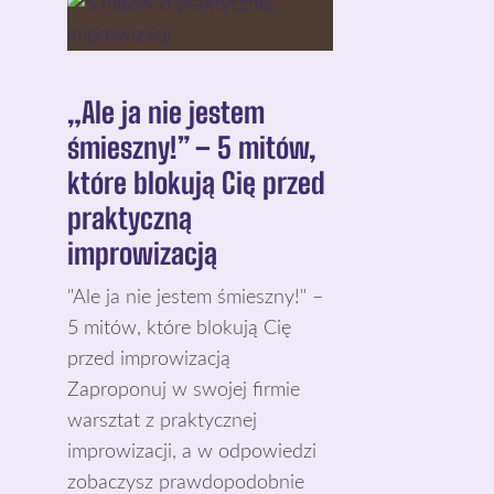
„Ale ja nie jestem
śmieszny!” – 5 mitów,
które blokują Cię przed
praktyczną
improwizacją
"Ale ja nie jestem śmieszny!" –
5 mitów, które blokują Cię
przed improwizacją
Zaproponuj w swojej firmie
warsztat z praktycznej
improwizacji, a w odpowiedzi
zobaczysz prawdopodobnie