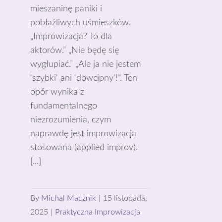
mieszaninę paniki i
pobłażliwych uśmieszków.
„Improwizacja? To dla
aktorów.” „Nie będę się
wygłupiać.” „Ale ja nie jestem
'szybki' ani 'dowcipny'!”. Ten
opór wynika z
fundamentalnego
niezrozumienia, czym
naprawdę jest improwizacja
stosowana (applied improv).
[...]
By
Michal Macznik
|
15 listopada,
2025
|
Praktyczna Improwizacja