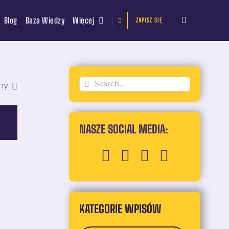
Blog
Baza Wiedzy
Więcej
ZAPISZ SIĘ
Szukaj
ny
NASZE SOCIAL MEDIA:
KATEGORIE WPISÓW