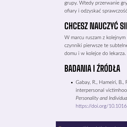
grupy. Wtedy przerwanie gry
ofiary i odzyskać sprawczość
CHCESZ NAUCZYĆ SI
W marcu ruszam z kolejnym
czynniki pierwsze te subtel
domu i w kolejce do lekarza.
BADANIA I ŹRÓDŁA
Gabay, R., Hameiri, B., 
interpersonal victimhoo
Personality and Individua
https://doi.org/10.101