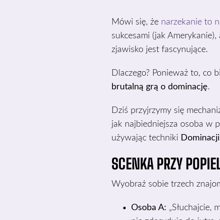
Mówi się, że
narzekanie to 
sukcesami (jak Amerykanie), 
zjawisko jest fascynujące.
Dlaczego? Ponieważ to, co b
brutalną grą o dominację
.
Dziś przyjrzymy się mechani
jak najbiedniejsza osoba w 
używając techniki
Dominacji
SCENKA PRZY POPIE
Wyobraź sobie trzech znajom
Osoba A:
„Słuchajcie, m