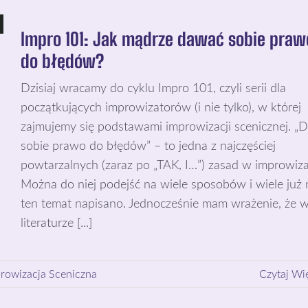
Impro 101: Jak mądrze dawać sobie praw
do błędów?
Dzisiaj wracamy do cyklu Impro 101, czyli serii dla
początkujących improwizatorów (i nie tylko), w której
zajmujemy się podstawami improwizacji scenicznej. „D
sobie prawo do błędów” – to jedna z najczęściej
powtarzalnych (zaraz po „TAK, I…”) zasad w improwizac
Można do niej podejść na wiele sposobów i wiele już 
ten temat napisano. Jednocześnie mam wrażenie, że 
literaturze [...]
rowizacja Sceniczna
Czytaj Wi