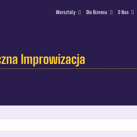
Warsztaty
Dla Biznesu
O Nas
czna Improwizacja