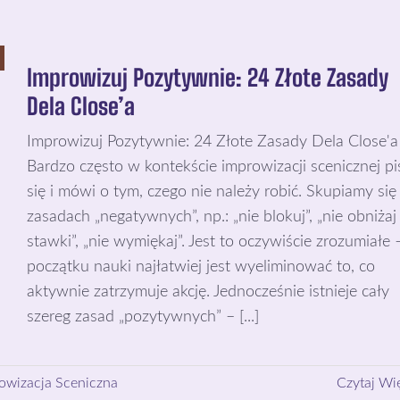
Improwizuj Pozytywnie: 24 Złote Zasady
Dela Close’a
Improwizuj Pozytywnie: 24 Złote Zasady Dela Close'a
Bardzo często w kontekście improwizacji scenicznej pi
się i mówi o tym, czego nie należy robić. Skupiamy się
zasadach „negatywnych”, np.: „nie blokuj”, „nie obniżaj
stawki”, „nie wymiękaj”. Jest to oczywiście zrozumiałe 
początku nauki najłatwiej jest wyeliminować to, co
aktywnie zatrzymuje akcję. Jednocześnie istnieje cały
szereg zasad „pozytywnych” – [...]
owizacja Sceniczna
Czytaj Wi