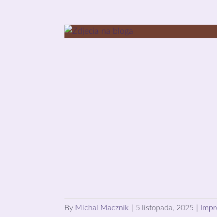
By
Michal Macznik
|
5 listopada, 2025
|
Impr