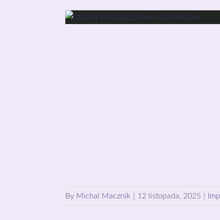
By
Michal Macznik
|
12 listopada, 2025
|
Imp