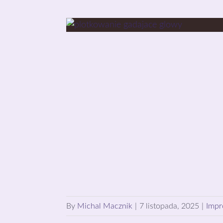
By
Michal Macznik
|
7 listopada, 2025
|
Impr