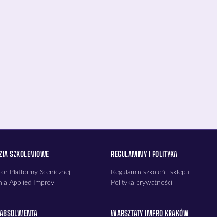
ZIA SZKOLENIOWE
REGULAMINY I POLITYKA
or Platformy Scenicznej
Regulamin szkoleń i sklepu
nia Applied Improv
Polityka prywatności
 ABSOLWENTA
WARSZTATY IMPRO KRAKÓW