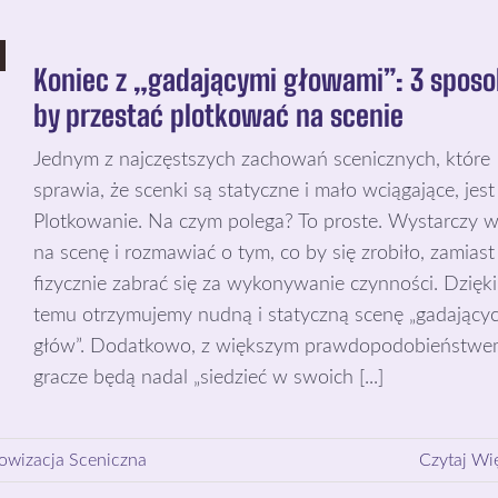
Koniec z „gadającymi głowami”: 3 sposo
by przestać plotkować na scenie
Jednym z najczęstszych zachowań scenicznych, które
sprawia, że scenki są statyczne i mało wciągające, jest
Plotkowanie. Na czym polega? To proste. Wystarczy w
na scenę i rozmawiać o tym, co by się zrobiło, zamiast
fizycznie zabrać się za wykonywanie czynności. Dzięki
temu otrzymujemy nudną i statyczną scenę „gadający
głów”. Dodatkowo, z większym prawdopodobieństwe
gracze będą nadal „siedzieć w swoich [...]
owizacja Sceniczna
Czytaj Wi