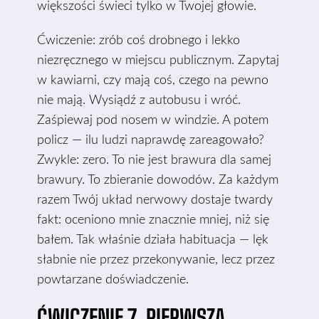
większości świeci tylko w Twojej głowie.
Ćwiczenie: zrób coś drobnego i lekko
niezręcznego w miejscu publicznym. Zapytaj
w kawiarni, czy mają coś, czego na pewno
nie mają. Wysiądź z autobusu i wróć.
Zaśpiewaj pod nosem w windzie. A potem
policz — ilu ludzi naprawdę zareagowało?
Zwykle: zero. To nie jest brawura dla samej
brawury. To zbieranie dowodów. Za każdym
razem Twój układ nerwowy dostaje twardy
fakt: oceniono mnie znacznie mniej, niż się
bałem. Tak właśnie działa habituacja — lęk
słabnie nie przez przekonywanie, lecz przez
powtarzane doświadczenie.
ĆWICZENIE 7. PIERWSZA