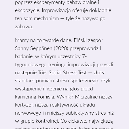
poprzez eksperymenty behawioralne i
ekspozycję. Improwizacja oferuje dokładnie
ten sam mechanizm — tyle że nazywa go
zabawą.
Mamy na to twarde dane. Fiński zespół
Sanny Seppänen (2020) przeprowadził
badanie, w którym uczestnicy 7-
tygodniowego treningu improwizacji przeszli
następnie Trier Social Stress Test — złoty
standard pomiaru stresu społecznego, czyli
wystąpienie i liczenie na głos przed
kamienną komisją. Wynik? Mierzalnie niższy
kortyzol, niższa reaktywność układu
nerwowego i mniejszy subiektywny stres niż
w grupie kontrolnej. Co ciekawe, największą