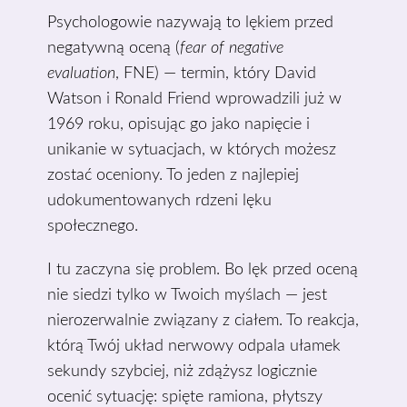
Psychologowie nazywają to lękiem przed
negatywną oceną (
fear of negative
evaluation
, FNE) — termin, który David
Watson i Ronald Friend wprowadzili już w
1969 roku, opisując go jako napięcie i
unikanie w sytuacjach, w których możesz
zostać oceniony. To jeden z najlepiej
udokumentowanych rdzeni lęku
społecznego.
I tu zaczyna się problem. Bo lęk przed oceną
nie siedzi tylko w Twoich myślach — jest
nierozerwalnie związany z ciałem. To reakcja,
którą Twój układ nerwowy odpala ułamek
sekundy szybciej, niż zdążysz logicznie
ocenić sytuację: spięte ramiona, płytszy