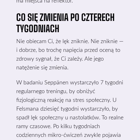
ma miejsca na reflektor.
CO SIĘ ZMIENIA PO CZTERECH
TYGODNIACH
Nie obiecam Ci, że lęk zniknie. Nie zniknie —
i dobrze, bo trochę napięcia przed oceną to
zdrowy sygnał, że Ci zależy. Ale jego
natężenie się zmienia.
W badaniu Seppänen wystarczyło 7 tygodni
regularnego treningu, by obniżyć
fizjologiczną reakcję na stres społeczny. U
Felsmana dziesięć tygodni wystarczyło, by
spadł lęk społeczny u nastolatków. To realne
ramy czasowe. Po kilku tygodniach
codziennych mikro-ćwiczeń zwykle pojawia