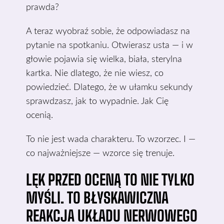
prawda?
A teraz wyobraź sobie, że odpowiadasz na
pytanie na spotkaniu. Otwierasz usta — i w
głowie pojawia się wielka, biała, sterylna
kartka. Nie dlatego, że nie wiesz, co
powiedzieć. Dlatego, że w ułamku sekundy
sprawdzasz, jak to wypadnie. Jak Cię
ocenią.
To nie jest wada charakteru. To wzorzec. I —
co najważniejsze — wzorce się trenuje.
LĘK PRZED OCENĄ TO NIE TYLKO
MYŚLI. TO BŁYSKAWICZNA
REAKCJA UKŁADU NERWOWEGO