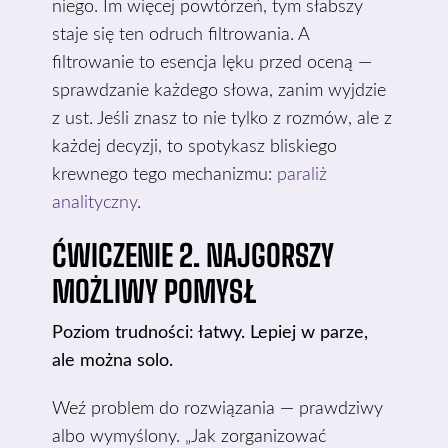
niego. Im więcej powtórzeń, tym słabszy
staje się ten odruch filtrowania. A
filtrowanie to esencja lęku przed oceną —
sprawdzanie każdego słowa, zanim wyjdzie
z ust. Jeśli znasz to nie tylko z rozmów, ale z
każdej decyzji, to spotykasz bliskiego
krewnego tego mechanizmu:
paraliż
analityczny
.
ĆWICZENIE 2. NAJGORSZY
MOŻLIWY POMYSŁ
Poziom trudności: łatwy. Lepiej w parze,
ale można solo.
Weź problem do rozwiązania — prawdziwy
albo wymyślony. „Jak zorganizować