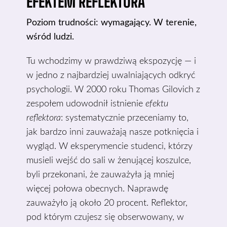
EFEKTEM REFLEKTORA
Poziom trudności: wymagający. W terenie,
wśród ludzi.
Tu wchodzimy w prawdziwą ekspozycję — i
w jedno z najbardziej uwalniających odkryć
psychologii. W 2000 roku Thomas Gilovich z
zespołem udowodnił istnienie
efektu
reflektora
: systematycznie przeceniamy to,
jak bardzo inni zauważają nasze potknięcia i
wygląd. W eksperymencie studenci, którzy
musieli wejść do sali w żenującej koszulce,
byli przekonani, że zauważyła ją mniej
więcej połowa obecnych. Naprawdę
zauważyło ją około 20 procent. Reflektor,
pod którym czujesz się obserwowany, w