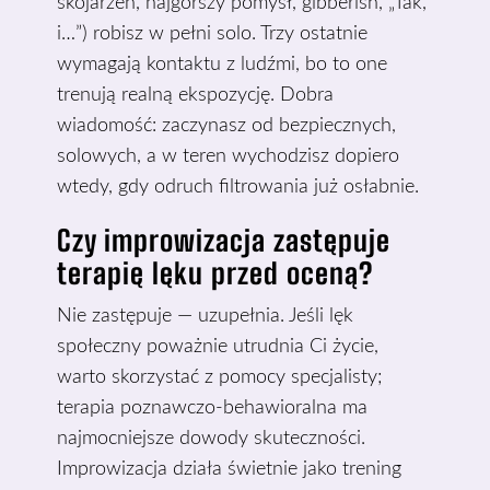
skojarzeń, najgorszy pomysł, gibberish, „Tak,
i…”) robisz w pełni solo. Trzy ostatnie
wymagają kontaktu z ludźmi, bo to one
trenują realną ekspozycję. Dobra
wiadomość: zaczynasz od bezpiecznych,
solowych, a w teren wychodzisz dopiero
wtedy, gdy odruch filtrowania już osłabnie.
Czy improwizacja zastępuje
terapię lęku przed oceną?
Nie zastępuje — uzupełnia. Jeśli lęk
społeczny poważnie utrudnia Ci życie,
warto skorzystać z pomocy specjalisty;
terapia poznawczo-behawioralna ma
najmocniejsze dowody skuteczności.
Improwizacja działa świetnie jako trening