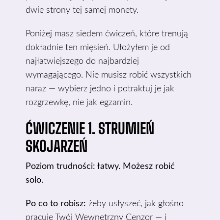
dwie strony tej samej monety.
Poniżej masz siedem ćwiczeń, które trenują
dokładnie ten mięsień. Ułożyłem je od
najłatwiejszego do najbardziej
wymagającego. Nie musisz robić wszystkich
naraz — wybierz jedno i potraktuj je jak
rozgrzewkę, nie jak egzamin.
ĆWICZENIE 1. STRUMIEŃ
SKOJARZEŃ
Poziom trudności: łatwy. Możesz robić
solo.
Po co to robisz:
żeby usłyszeć, jak głośno
pracuje Twój Wewnętrzny Cenzor — i