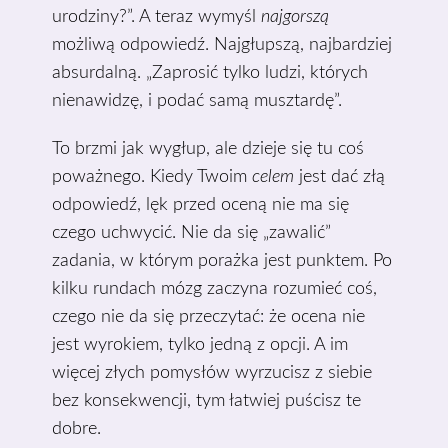
urodziny?”. A teraz wymyśl
najgorszą
możliwą odpowiedź. Najgłupszą, najbardziej
absurdalną. „Zaprosić tylko ludzi, których
nienawidzę, i podać samą musztardę”.
To brzmi jak wygłup, ale dzieje się tu coś
poważnego. Kiedy Twoim
celem
jest dać złą
odpowiedź, lęk przed oceną nie ma się
czego uchwycić. Nie da się „zawalić”
zadania, w którym porażka jest punktem. Po
kilku rundach mózg zaczyna rozumieć coś,
czego nie da się przeczytać: że ocena nie
jest wyrokiem, tylko jedną z opcji. A im
więcej złych pomysłów wyrzucisz z siebie
bez konsekwencji, tym łatwiej puścisz te
dobre.