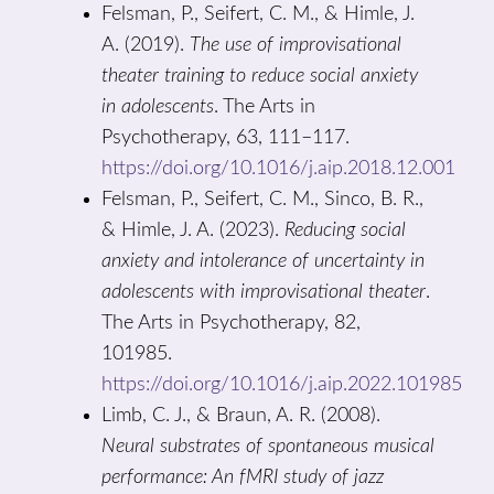
Felsman, P., Seifert, C. M., & Himle, J.
A. (2019).
The use of improvisational
theater training to reduce social anxiety
in adolescents
. The Arts in
Psychotherapy, 63, 111–117.
https://doi.org/10.1016/j.aip.2018.12.001
Felsman, P., Seifert, C. M., Sinco, B. R.,
& Himle, J. A. (2023).
Reducing social
anxiety and intolerance of uncertainty in
adolescents with improvisational theater
.
The Arts in Psychotherapy, 82,
101985.
https://doi.org/10.1016/j.aip.2022.101985
Limb, C. J., & Braun, A. R. (2008).
Neural substrates of spontaneous musical
performance: An fMRI study of jazz