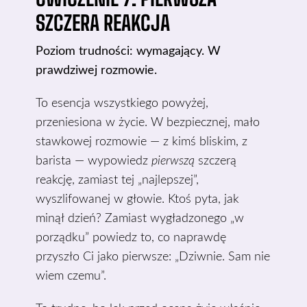
SZCZERA REAKCJA
Poziom trudności: wymagający. W
prawdziwej rozmowie.
To esencja wszystkiego powyżej,
przeniesiona w życie. W bezpiecznej, mało
stawkowej rozmowie — z kimś bliskim, z
barista — wypowiedz
pierwszą
szczerą
reakcję, zamiast tej „najlepszej”,
wyszlifowanej w głowie. Ktoś pyta, jak
minął dzień? Zamiast wygładzonego „w
porządku” powiedz to, co naprawdę
przyszło Ci jako pierwsze: „Dziwnie. Sam nie
wiem czemu”.