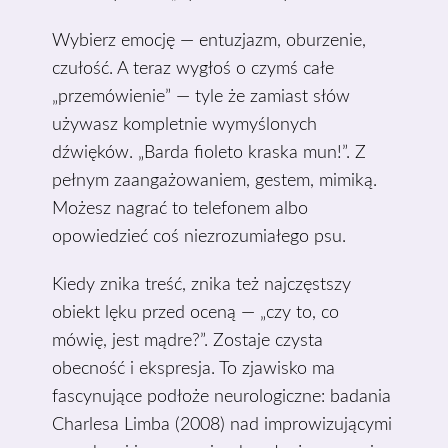
Wybierz emocję — entuzjazm, oburzenie,
czułość. A teraz wygłoś o czymś całe
„przemówienie” — tyle że zamiast słów
używasz kompletnie wymyślonych
dźwięków. „Barda fioleto kraska mun!”. Z
pełnym zaangażowaniem, gestem, mimiką.
Możesz nagrać to telefonem albo
opowiedzieć coś niezrozumiałego psu.
Kiedy znika treść, znika też najczęstszy
obiekt lęku przed oceną — „czy to, co
mówię, jest mądre?”. Zostaje czysta
obecność i ekspresja. To zjawisko ma
fascynujące podłoże neurologiczne: badania
Charlesa Limba (2008) nad improwizującymi