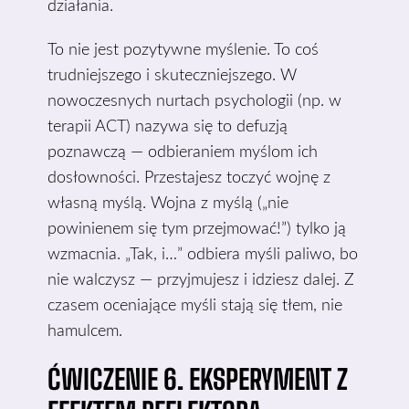
działania.
To nie jest pozytywne myślenie. To coś
trudniejszego i skuteczniejszego. W
nowoczesnych nurtach psychologii (np. w
terapii ACT) nazywa się to defuzją
poznawczą — odbieraniem myślom ich
dosłowności. Przestajesz toczyć wojnę z
własną myślą. Wojna z myślą („nie
powinienem się tym przejmować!”) tylko ją
wzmacnia. „Tak, i…” odbiera myśli paliwo, bo
nie walczysz — przyjmujesz i idziesz dalej. Z
czasem oceniające myśli stają się tłem, nie
hamulcem.
ĆWICZENIE 6. EKSPERYMENT Z