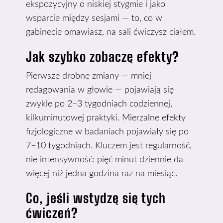
ekspozycyjny o niskiej stygmie i jako
wsparcie między sesjami — to, co w
gabinecie omawiasz, na sali ćwiczysz ciałem.
Jak szybko zobaczę efekty?
Pierwsze drobne zmiany — mniej
redagowania w głowie — pojawiają się
zwykle po 2–3 tygodniach codziennej,
kilkuminutowej praktyki. Mierzalne efekty
fizjologiczne w badaniach pojawiały się po
7–10 tygodniach. Kluczem jest regularność,
nie intensywność: pięć minut dziennie da
więcej niż jedna godzina raz na miesiąc.
Co, jeśli wstydzę się tych
ćwiczeń?