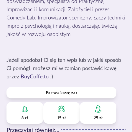
doświadczeniem, specjalista od Praktycznej
Improwizacji i komunikacji. Założyciel i prezes
Comedy Lab. Improwizator sceniczny. Łączy techniki
impro z psychologią i nauką, dostarczając świeżą
jakość w rozwoju osobistym.
Jeżeli spodobał Ci się ten wpis lub w jakiś sposób
Ci pomógł, możesz mi w zamian postawić kawę
przez
BuyCoffe.to
;)
Postaw kawę za:
8 zł
15 zł
25 zł
Przeczytaj również...