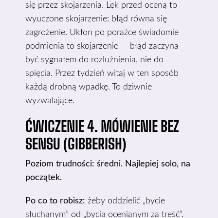
się przez skojarzenia. Lęk przed oceną to
wyuczone skojarzenie: błąd równa się
zagrożenie. Ukłon po porażce świadomie
podmienia to skojarzenie — błąd zaczyna
być sygnałem do rozluźnienia, nie do
spięcia. Przez tydzień witaj w ten sposób
każdą drobną wpadkę. To dziwnie
wyzwalające.
ĆWICZENIE 4. MÓWIENIE BEZ
SENSU (GIBBERISH)
Poziom trudności: średni. Najlepiej solo, na
początek.
Po co to robisz:
żeby oddzielić „bycie
słuchanym” od „bycia ocenianym za treść”.