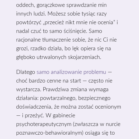
oddech, gorączkowe sprawdzanie min
innych ludzi. Możesz sobie tysiąc razy
powtórzyć „przecież nikt mnie nie ocenia” i
nadal czuć to samo ściśnięcie. Samo
racjonalne tłumaczenie sobie, że nic Ci nie
grozi, rzadko działa, bo lęk opiera się na
głęboko utrwalonych skojarzeniach.
Dlatego
samo analizowanie problemu
—
choć bardzo cenne na start — często nie
wystarcza. Prawdziwa zmiana wymaga
działania: powtarzalnego, bezpiecznego
doświadczenia, że można zostać ocenionym
— i przeżyć. W gabinecie
psychoterapeutycznym (zwłaszcza w nurcie
poznawczo-behawioralnym) osiąga się to