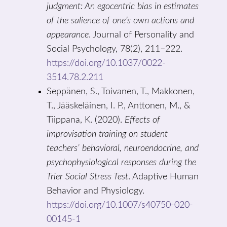
judgment: An egocentric bias in estimates
of the salience of one’s own actions and
appearance
. Journal of Personality and
Social Psychology, 78(2), 211–222.
https://doi.org/10.1037/0022-
3514.78.2.211
Seppänen, S., Toivanen, T., Makkonen,
T., Jääskeläinen, I. P., Anttonen, M., &
Tiippana, K. (2020).
Effects of
improvisation training on student
teachers’ behavioral, neuroendocrine, and
psychophysiological responses during the
Trier Social Stress Test
. Adaptive Human
Behavior and Physiology.
https://doi.org/10.1007/s40750-020-
00145-1